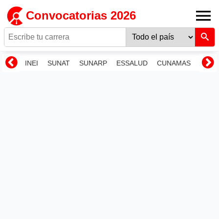
Convocatorias 2026
INEI
SUNAT
SUNARP
ESSALUD
CUNAMAS
RENI