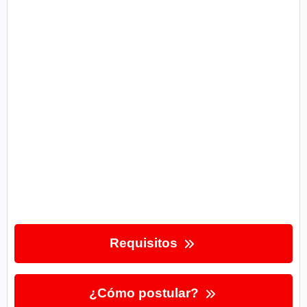
Requisitos
¿Cómo postular?