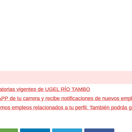
catorias vigentes de UGEL RÍO TAMBO
e tu carrera y recibe notificaciones de nuevos emple
os empleos relacionados a tu perfil. También podrás g