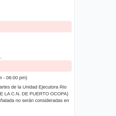
.
m - 06:00 pm)
rtes de la Unidad Ejecutora Rio
O DE LA C.N. DE PUERTO OCOPA)
eñalada no serán consideradas en