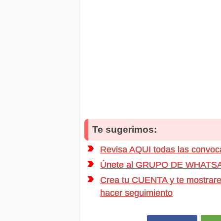
Te sugerimos:
Revisa AQUI todas las convo
Únete al GRUPO DE WHATSAPP d
Crea tu CUENTA y te mostrarem
hacer seguimiento