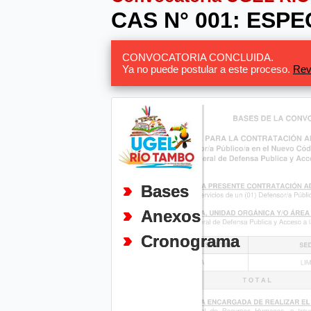
CAS N° 001: ESP
CONVOCATORIA CONCLUIDA.
Ya no puede postular a este proceso.
Rev
Bases
Anexos
Cronograma