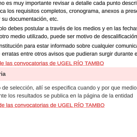
o es muy importante revisar a detalle cada punto descri
ca los requisitos completos, cronograma, anexos a prese
 su documentación, etc.
olo debes postular a través de los medios y en las fecha
ro medio utilizado, puede ser motivo de descalificación
 institución para estar informado sobre cualquier comun
 erratas entre otros avisos que pudieran surgir durante 
de las convocatorias de UGEL RÍO TAMBO
ia
de selección, allí se especifica cuando y por que medio
e los resultados se publica en la página de la entidad
s de las convocatorias de UGEL RÍO TAMBO