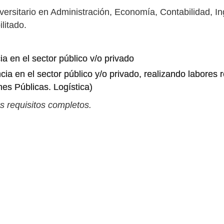
versitario en Administración, Economía, Contabilidad, Ing
litado.
a en el sector público v/o privado
cia en el sector público y/o privado, realizando labores 
es Públicas. Logística)
s requisitos completos.