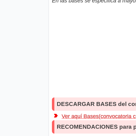
En las bases se especifica a mayor
DESCARGAR BASES del co
Ver aquí Bases(convocatoria 
RECOMENDACIONES para po