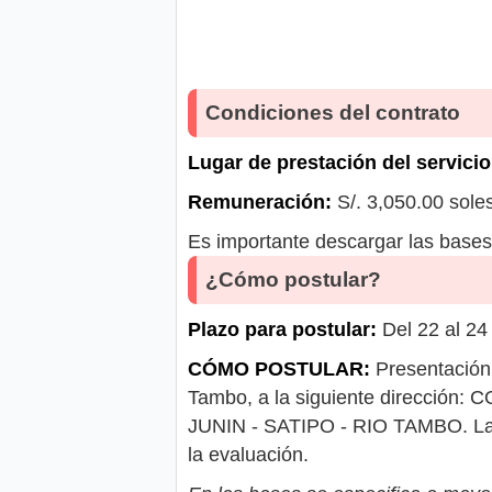
Condiciones del contrato
Lugar de prestación del servicio
Remuneración:
S/. 3,050.00 sole
Es importante descargar las bases 
¿Cómo postular?
Plazo para postular:
Del 22 al 24
CÓMO POSTULAR:
Presentación 
Tambo, a la siguiente direcci
JUNIN - SATIPO - RIO TAMBO. Las 
la evaluación.