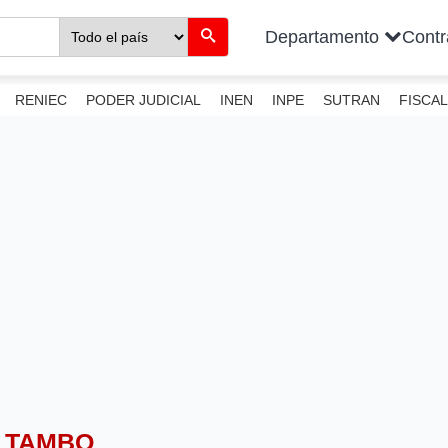
Departamento
Cont
RENIEC
PODER JUDICIAL
INEN
INPE
SUTRAN
FISCAL
O TAMBO