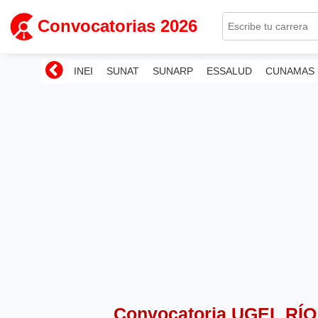
Convocatorias 2026
INEI
SUNAT
SUNARP
ESSALUD
CUNAMAS
Convocatoria UGEL RÍ