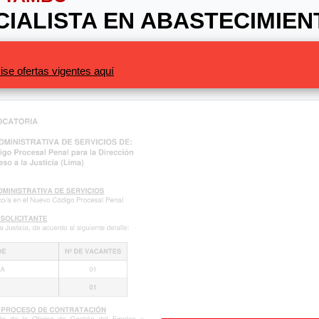
ECIALISTA EN ABASTECIMIE
ise ofertas vigentes aquí