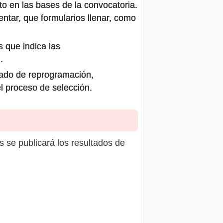
to en las bases de la convocatoria.
ntar, que formularios llenar, como
s que indica las
.
icado de reprogramación,
el proceso de selección.
s se publicará los resultados de