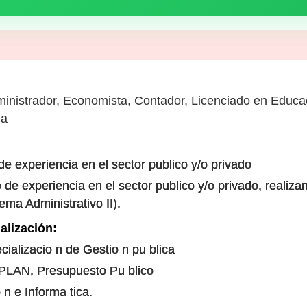
ministrador, Economista, Contador, Licenciado en Educa
la
e experiencia en el sector publico y/o privado
 de experiencia en el sector publico y/o privado, realiza
ema Administrativo II).
alización:
ializacio n de Gestio n pu blica
CEPLAN, Presupuesto Pu blico
n e Informa tica.