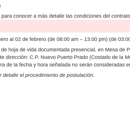
s
para conocer a más detalle las condiciones del contrato
ero al 02 de febrero (de 08:00 am – 13:00 pm) (de 03:0
de hoja de vida documentada presencial, en Mesa de Pa
te dirección: C.P. Nuevo Puerto Prado (Costado de la M
ra de la fecha y hora señalada no serán consideradas e
 detalle el procedimiento de postulación.