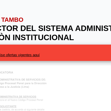
O TAMBO
CTOR DEL SISTEMA ADMINIST
ÒN INSTITUCIONAL
ise ofertas vigentes aquí