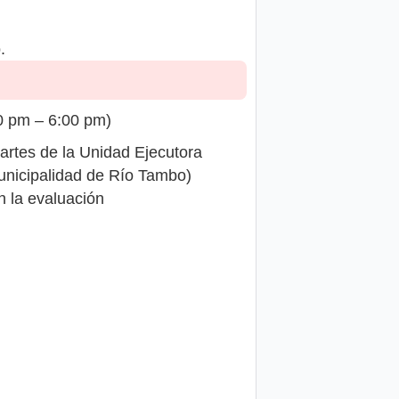
.
0 pm – 6:00 pm)
rtes de la Unidad Ejecutora
unicipalidad de Río Tambo)
n la evaluación