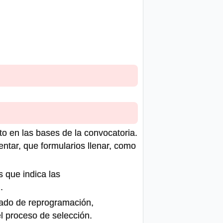
to en las bases de la convocatoria.
ntar, que formularios llenar, como
s que indica las
.
icado de reprogramación,
el proceso de selección.