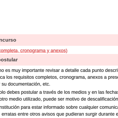
ncurso
completa, cronograma y anexos)
stular
o es muy importante revisar a detalle cada punto descri
ca los requisitos completos, cronograma, anexos a prese
 su documentación, etc.
olo debes postular a través de los medios y en las fecha
ro medio utilizado, puede ser motivo de descalificación
 institución para estar informado sobre cualquier comun
 erratas entre otros avisos que pudieran surgir durante 