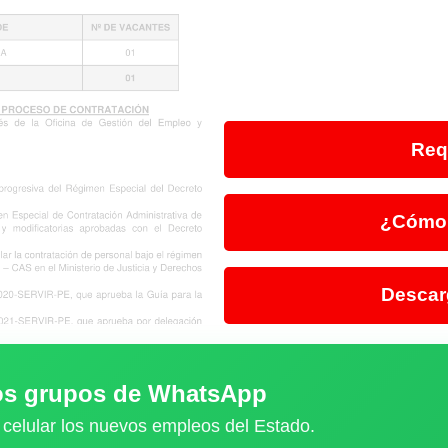
Req
¿Cómo 
Descar
ros grupos de WhatsApp
 celular los nuevos empleos del Estado.