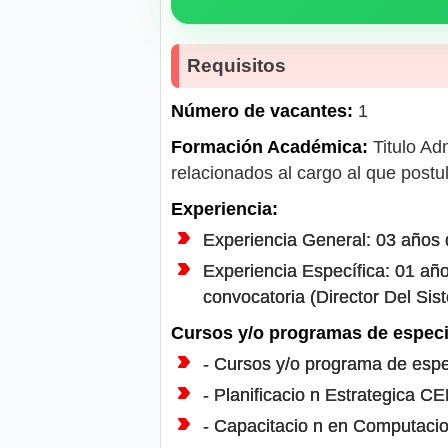
Requisitos
Número de vacantes:
1
Formación Académica:
Titulo Ad
relacionados al cargo al que postu
Experiencia:
Experiencia General: 03 años d
Experiencia Específica: 01 año
convocatoria (Director Del Sist
Cursos y/o programas de especi
- Cursos y/o programa de espec
- Planificacio n Estrategica 
- Capacitacio n en Computacio 