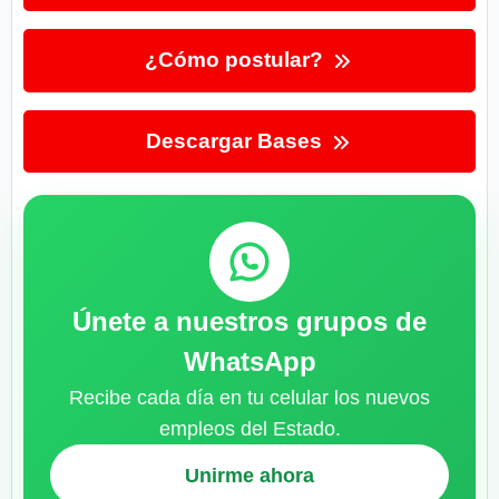
¿Cómo postular?
Descargar Bases
Únete a nuestros grupos de
WhatsApp
Recibe cada día en tu celular los nuevos
empleos del Estado.
Unirme ahora