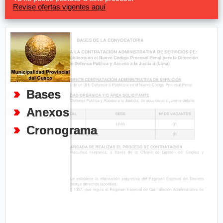
Revise ofertas vigentes aquí
Bases
Anexos
Cronograma