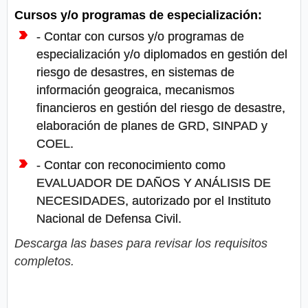
Cursos y/o programas de especialización:
- Contar con cursos y/o programas de
especialización y/o diplomados en gestión del
riesgo de desastres, en sistemas de
información geograica, mecanismos
financieros en gestión del riesgo de desastre,
elaboración de planes de GRD, SINPAD y
COEL.
- Contar con reconocimiento como
EVALUADOR DE DAÑOS Y ANÁLISIS DE
NECESIDADES, autorizado por el Instituto
Nacional de Defensa Civil.
Descarga las bases para revisar los requisitos
completos.