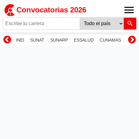
Convocatorias 2026
INEI
SUNAT
SUNARP
ESSALUD
CUNAMAS
RENI