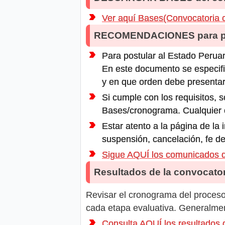
Ver aquí Bases(Convocatoria 
RECOMENDACIONES para po
Para postular al Estado Peruan
En este documento se especifi
y en que orden debe presentar
Si cumple con los requisitos, s
Bases/cronograma. Cualquier ot
Estar atento a la página de la
suspensión, cancelación, fe de
Sigue AQUÍ los comunicados
Resultados de la convocator
Revisar el cronograma del proceso 
cada etapa evaluativa. Generalment
Consulta AQUÍ los resultad