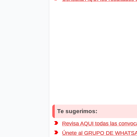
Te sugerimos:
Revisa AQUI todas las conv
Únete al GRUPO DE WHATSAPP d