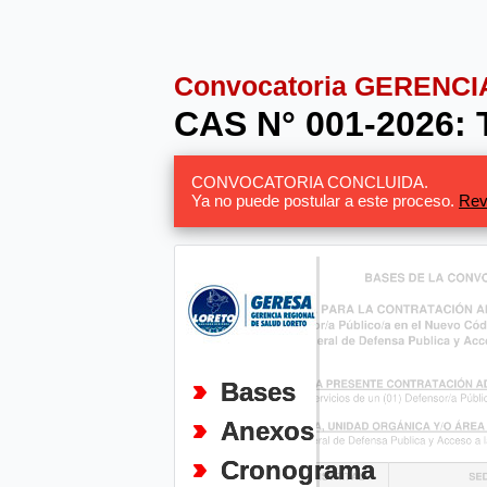
Convocatoria GERENC
CAS N° 001-2026
CONVOCATORIA CONCLUIDA.
Ya no puede postular a este proceso.
Rev
Bases
Anexos
Cronograma