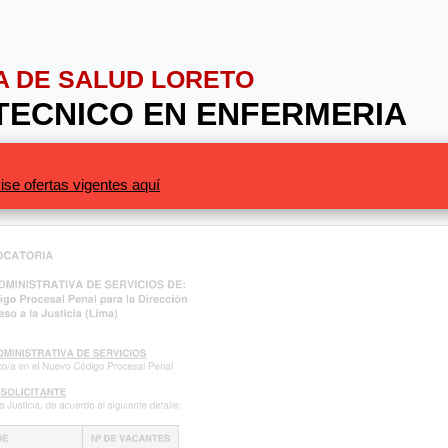
IA DE SALUD LORETO
: TECNICO EN ENFERMERIA
ise ofertas vigentes aquí