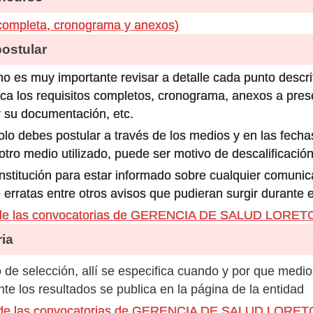
completa, cronograma y anexos)
stular
o es muy importante revisar a detalle cada punto descri
ca los requisitos completos, cronograma, anexos a prese
 su documentación, etc.
olo debes postular a través de los medios y en las fecha
ro medio utilizado, puede ser motivo de descalificación
 institución para estar informado sobre cualquier comun
 erratas entre otros avisos que pudieran surgir durante 
 de las convocatorias de GERENCIA DE SALUD LORET
ia
de selección, allí se especifica cuando y por que medio
e los resultados se publica en la página de la entidad
os de las convocatorias de GERENCIA DE SALUD LORET