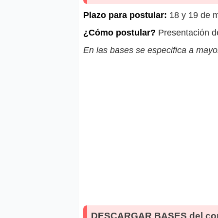
Plazo para postular:
18 y 19 de 
¿Cómo postular?
Presentación d
En las bases se especifica a mayor
DESCARGAR BASES del co