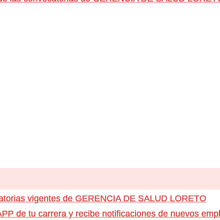
ocatorias vigentes de GERENCIA DE SALUD LORETO
e tu carrera y recibe notificaciones de nuevos emple