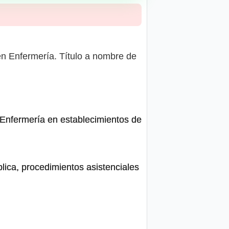
 en Enfermería. Título a nombre de
 Enfermería en establecimientos de
lica, procedimientos asistenciales