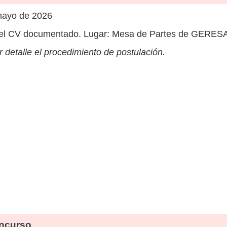
mayo de 2026
el CV documentado. Lugar: Mesa de Partes de GERESA L
 detalle el procedimiento de postulación.
ncurso