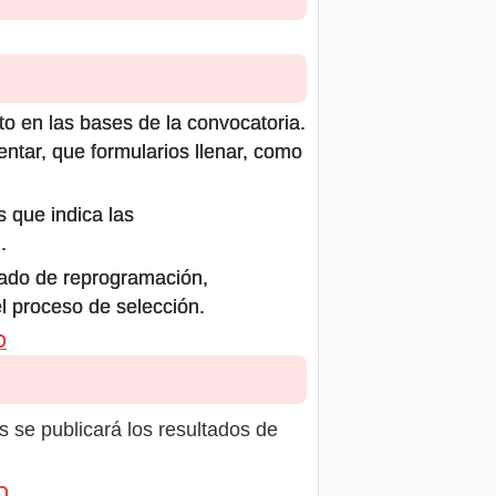
to en las bases de la convocatoria.
ntar, que formularios llenar, como
s que indica las
.
icado de reprogramación,
el proceso de selección.
O
s se publicará los resultados de
O