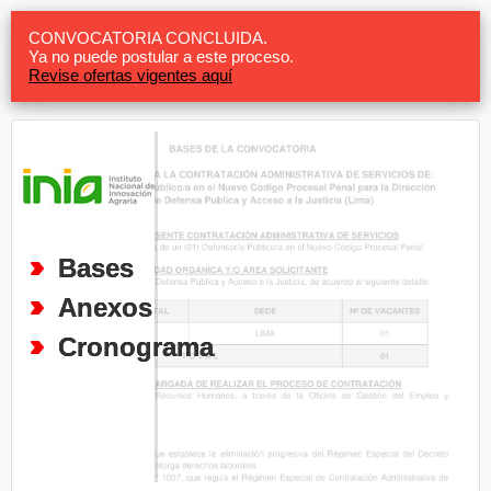
CONVOCATORIA CONCLUIDA.
Ya no puede postular a este proceso.
Revise ofertas vigentes aquí
Bases
Anexos
Cronograma