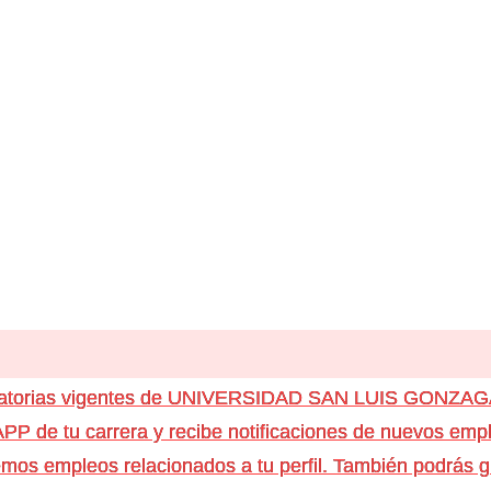
ocatorias vigentes de UNIVERSIDAD SAN LUIS GONZA
e tu carrera y recibe notificaciones de nuevos emple
os empleos relacionados a tu perfil. También podrás g