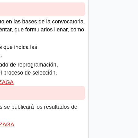
to en las bases de la convocatoria.
ntar, que formularios llenar, como
s que indica las
.
icado de reprogramación,
el proceso de selección.
NZAGA
s se publicará los resultados de
ONZAGA