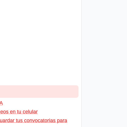
GA
os en tu celular
uardar tus convocatorias para