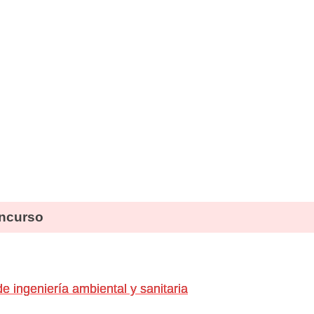
ncurso
e ingeniería ambiental y sanitaria