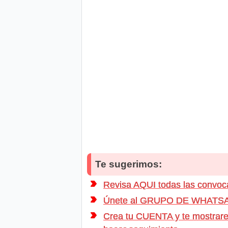
Te sugerimos:
Revisa AQUI todas las conv
Únete al GRUPO DE WHATSAPP d
Crea tu CUENTA y te mostrarem