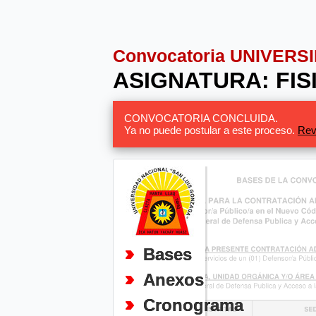
Convocatoria UNIVER
ASIGNATURA: FIS
CONVOCATORIA CONCLUIDA.
Ya no puede postular a este proceso.
Rev
Bases
Anexos
Cronograma