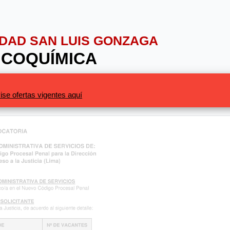
SIDAD SAN LUIS GONZAGA
ICOQUÍMICA
ise ofertas vigentes aquí