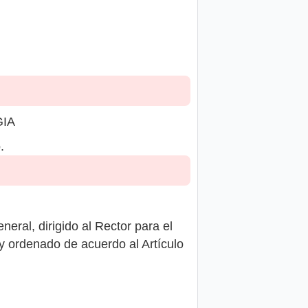
GIA
.
eral, dirigido al Rector para el
y ordenado de acuerdo al Artículo