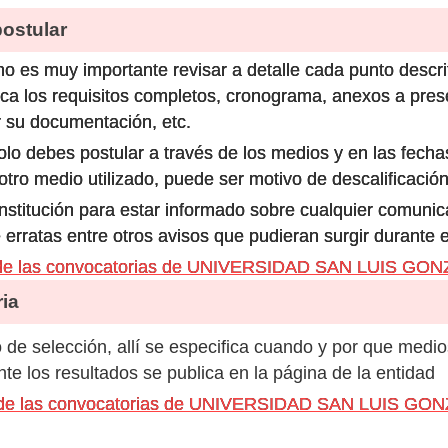
stular
o es muy importante revisar a detalle cada punto descri
ca los requisitos completos, cronograma, anexos a prese
 su documentación, etc.
olo debes postular a través de los medios y en las fecha
ro medio utilizado, puede ser motivo de descalificación
 institución para estar informado sobre cualquier comun
 erratas entre otros avisos que pudieran surgir durante 
 de las convocatorias de UNIVERSIDAD SAN LUIS GO
ia
de selección, allí se especifica cuando y por que medio
e los resultados se publica en la página de la entidad
os de las convocatorias de UNIVERSIDAD SAN LUIS G