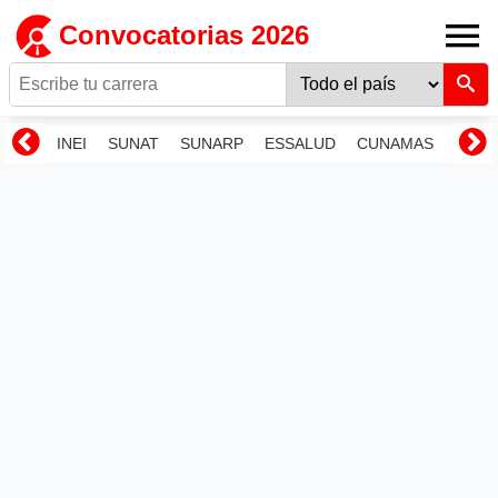
Convocatorias 2026
INEI
SUNAT
SUNARP
ESSALUD
CUNAMAS
RENI