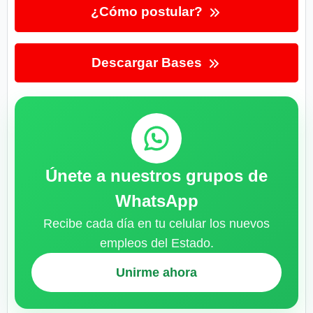
¿Cómo postular?
Descargar Bases
Únete a nuestros grupos de
WhatsApp
Recibe cada día en tu celular los nuevos
empleos del Estado.
Unirme ahora