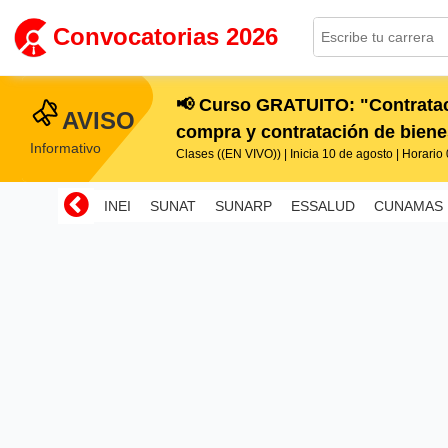
Convocatorias 2026
📢 Curso GRATUITO: "Contratac
AVISO
compra y contratación de bienes
Informativo
Clases ((EN VIVO)) | Inicia 10 de agosto | Horario 0
INEI
SUNAT
SUNARP
ESSALUD
CUNAMAS