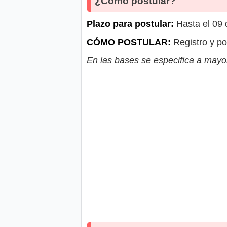
¿Cómo postular?
Plazo para postular:
Hasta el 09
CÓMO POSTULAR:
Registro y po
En las bases se especifica a mayor