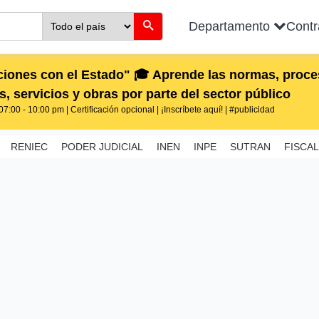
Departamento
Cont
iones con el Estado" 🎓 Aprende las normas, proces
, servicios y obras por parte del sector público
7:00 - 10:00 pm | Certificación opcional | ¡Inscríbete aquí! | #publicidad
RENIEC
PODER JUDICIAL
INEN
INPE
SUTRAN
FISCAL