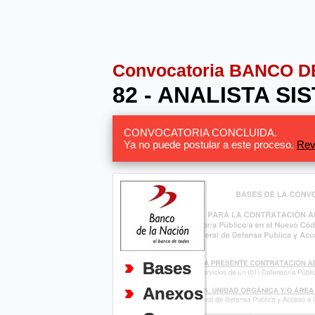
Convocatoria BANCO D
82 - ANALISTA S
CONVOCATORIA CONCLUIDA.
Ya no puede postular a este proceso.
Rev
Bases
Anexos