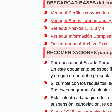
DESCARGAR BASES del co
Ver aquí Perfiles convocados
Ver aquí Bases, cronograma y 
Ver aquí Anexos 1, 2, 3 y 4
Ver aquí Información Compleme
Descargar aquí Archivo Excel: 
RECOMENDACIONES para po
Para postular al Estado Peruan
En este documento se especifi
y en que orden debe presentar
Si cumple con los requisitos, s
Bases/cronograma. Cualquier ot
Estar atento a la página de la
suspensión, cancelación, fe de
Sigue AQUÍ los comunicados