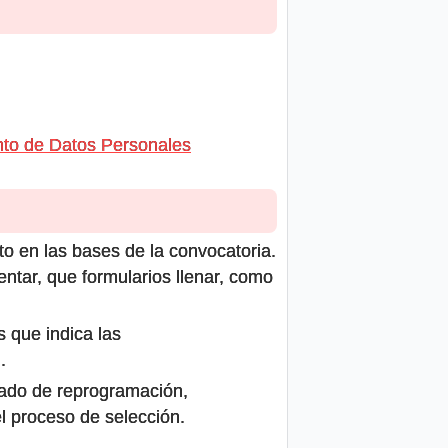
nto de Datos Personales
to en las bases de la convocatoria.
ntar, que formularios llenar, como
s que indica las
.
icado de reprogramación,
el proceso de selección.