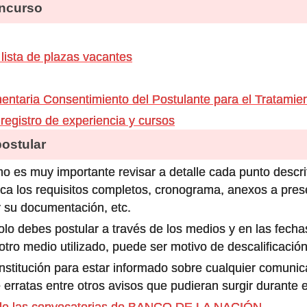
ncurso
lista de plazas vacantes
ntaria Consentimiento del Postulante para el Tratamie
registro de experiencia y cursos
stular
o es muy importante revisar a detalle cada punto descri
ca los requisitos completos, cronograma, anexos a prese
 su documentación, etc.
olo debes postular a través de los medios y en las fecha
ro medio utilizado, puede ser motivo de descalificación
 institución para estar informado sobre cualquier comun
 erratas entre otros avisos que pudieran surgir durante 
 de las convocatorias de BANCO DE LA NACIÓN