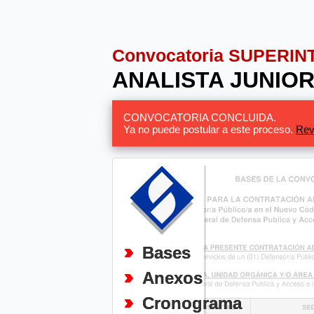
Convocatoria SUPERI
ANALISTA JUNIOR
CONVOCATORIA CONCLUIDA.
Ya no puede postular a este proceso.
Rev
Bases
Anexos
Cronograma