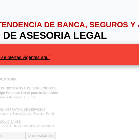
NTENDENCIA DE BANCA, SEGUROS Y
 DE ASESORIA LEGAL
ise ofertas vigentes aquí