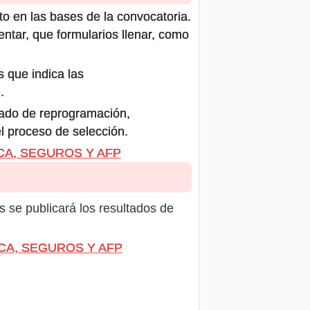
to en las bases de la convocatoria.
ntar, que formularios llenar, como
s que indica las
.
icado de reprogramación,
el proceso de selección.
ANCA, SEGUROS Y AFP
s se publicará los resultados de
ANCA, SEGUROS Y AFP