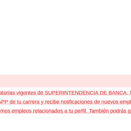
vocatorias vigentes de SUPERINTENDENCIA DE BANCA
e tu carrera y recibe notificaciones de nuevos emple
os empleos relacionados a tu perfil. También podrás g