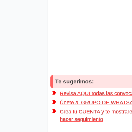
Te sugerimos:
Revisa AQUI todas las con
Únete al GRUPO DE WHATSAPP d
Crea tu CUENTA y te mostrarem
hacer seguimiento