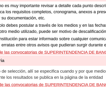
o es muy importante revisar a detalle cada punto descri
ca los requisitos completos, cronograma, anexos a prese
 su documentación, etc.
olo debes postular a través de los medios y en las fecha
ro medio utilizado, puede ser motivo de descalificación
 institución para estar informado sobre cualquier comun
 erratas entre otros avisos que pudieran surgir durante 
s de las convocatorias de SUPERINTENDENCIA DE B
ia
de selección, allí se especifica cuando y por que medio
e los resultados se publica en la página de la entidad
os de las convocatorias de SUPERINTENDENCIA DE B