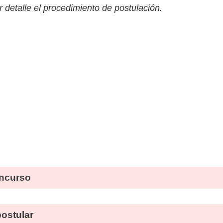
 detalle el procedimiento de postulación.
ncurso
stular