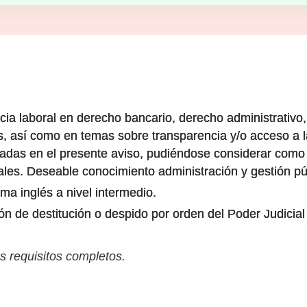
ia laboral en derecho bancario, derecho administrativo,
s, así como en temas sobre transparencia y/o acceso a l
ladas en el presente aviso, pudiéndose considerar como 
ales. Deseable conocimiento administración y gestión pú
a inglés a nivel intermedio.
ón de destitución o despido por orden del Poder Judicial 
s requisitos completos.