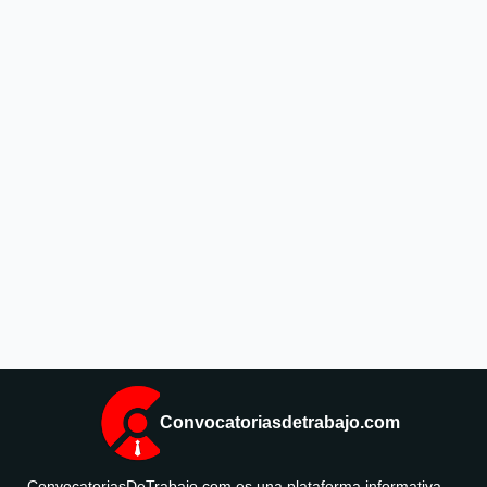
Convocatoriasdetrabajo.com
ConvocatoriasDeTrabajo.com es una plataforma informativa