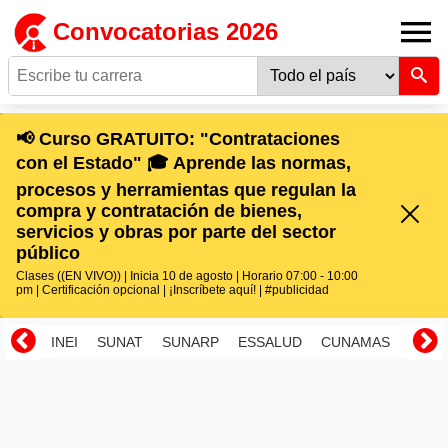
Convocatorias 2026
📢 Curso GRATUITO: "Contrataciones
con el Estado" 🎓 Aprende las normas,
procesos y herramientas que regulan la
compra y contratación de bienes,
servicios y obras por parte del sector
público
Clases ((EN VIVO)) | Inicia 10 de agosto | Horario 07:00 - 10:00
pm | Certificación opcional | ¡Inscríbete aquí! | #publicidad
INEI
SUNAT
SUNARP
ESSALUD
CUNAMAS
RENI