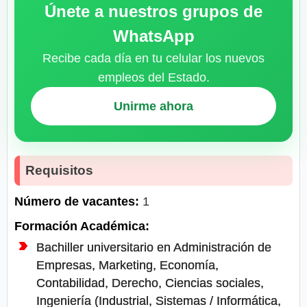
Únete a nuestros grupos de
WhatsApp
Recibe cada día en tu celular los nuevos
empleos del Estado.
Unirme ahora
Requisitos
Número de vacantes:
1
Formación Académica:
Bachiller universitario en Administración de
Empresas, Marketing, Economía,
Contabilidad, Derecho, Ciencias sociales,
Ingeniería (Industrial, Sistemas / Informática,