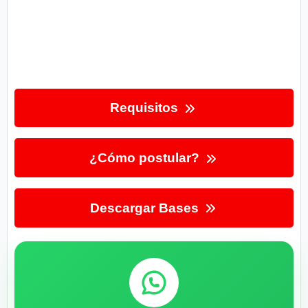
Requisitos
¿Cómo postular?
Descargar Bases