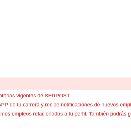
catorias vigentes de SERPOST
e tu carrera y recibe notificaciones de nuevos emple
os empleos relacionados a tu perfil. También podrás g