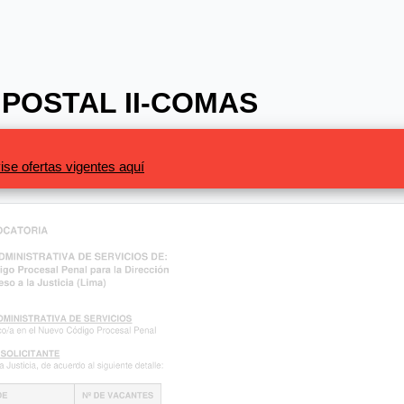
POSTAL II-COMAS
ise ofertas vigentes aquí