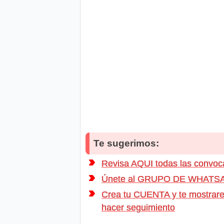
Te sugerimos:
Revisa AQUI todas las convo
Únete al GRUPO DE WHATSAPP d
Crea tu CUENTA y te mostrarem
hacer seguimiento