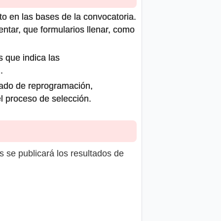
to en las bases de la convocatoria.
ntar, que formularios llenar, como
s que indica las
.
icado de reprogramación,
el proceso de selección.
s se publicará los resultados de