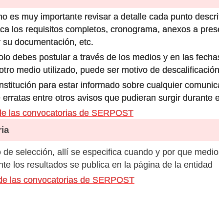
o es muy importante revisar a detalle cada punto descri
ca los requisitos completos, cronograma, anexos a prese
 su documentación, etc.
olo debes postular a través de los medios y en las fecha
ro medio utilizado, puede ser motivo de descalificación
 institución para estar informado sobre cualquier comun
 erratas entre otros avisos que pudieran surgir durante 
de las convocatorias de SERPOST
ia
de selección, allí se especifica cuando y por que medio
e los resultados se publica en la página de la entidad
 de las convocatorias de SERPOST