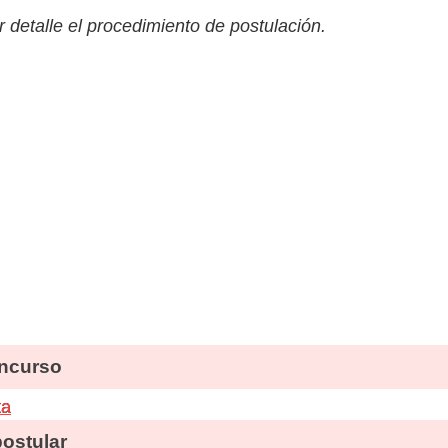
 detalle el procedimiento de postulación.
ncurso
ta
stular