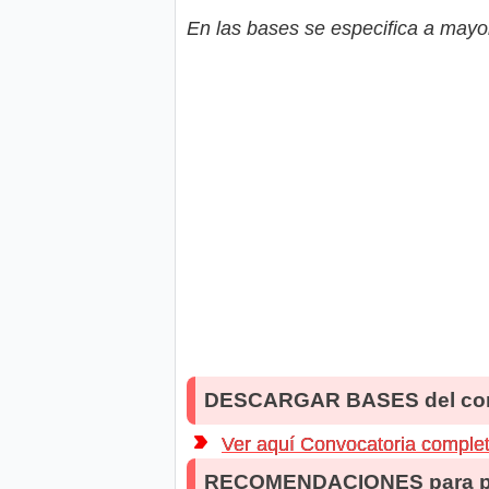
En las bases se especifica a mayor
DESCARGAR BASES del co
Ver aquí Convocatoria comple
RECOMENDACIONES para po