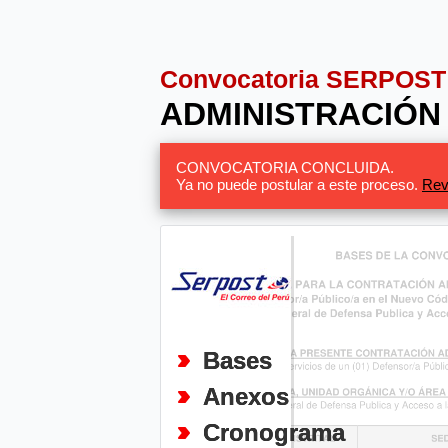
Convocatoria SERPOST
ADMINISTRACIÓN 
CONVOCATORIA CONCLUIDA.
Ya no puede postular a este proceso.
Rev
Bases
Anexos
Cronograma