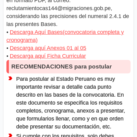
en formato PDF, al correo:
reclutamientocas144@migraciones.gob.pe
,
considerando las precisiones del numeral 2.4.1 de
las presentes Bases.
•
Descarga Aquí Bases(convocatoria completa y
cronograma)
•
Descarga aquí Anexos 01 al 05
•
Descarga aquí Ficha Curricular
RECOMENDACIONES para postular
Para postular al Estado Peruano es muy
importante revisar a detalle cada punto
descrito en las bases de la convocatoria. En
este documento se especifica los requisitos
completos, cronograma, anexos a presentar,
que formularios llenar, como y en que orden
debe presentar su documentación, etc.
Si cumple con los requisitos, solo debes