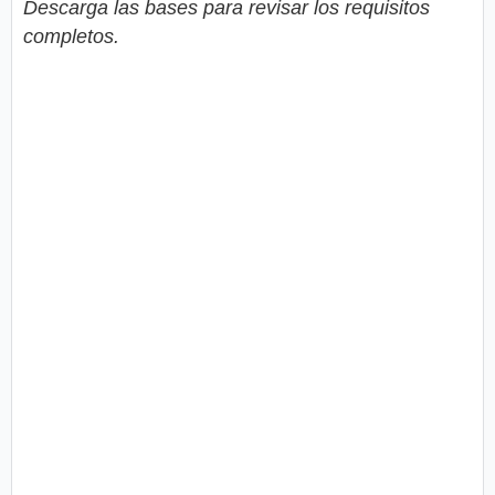
Descarga las bases para revisar los requisitos
completos.