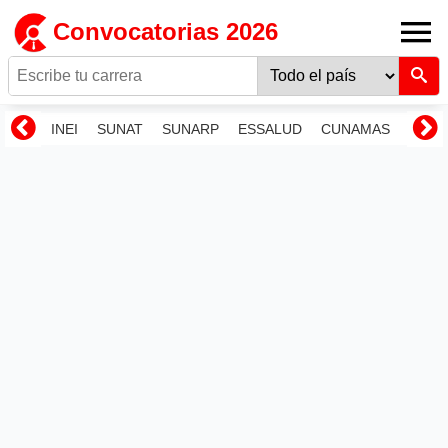
Convocatorias 2026
INEI
SUNAT
SUNARP
ESSALUD
CUNAMAS
RENI