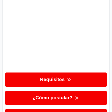
Requisitos
¿Cómo postular?