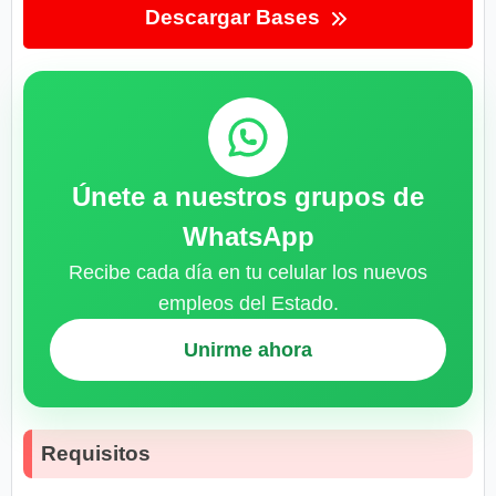
Descargar Bases
Únete a nuestros grupos de
WhatsApp
Recibe cada día en tu celular los nuevos
empleos del Estado.
Unirme ahora
Requisitos