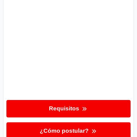
Requisitos
¿Cómo postular?