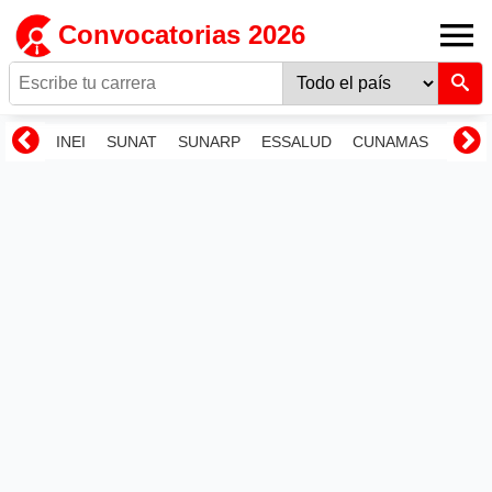
Convocatorias 2026
INEI
SUNAT
SUNARP
ESSALUD
CUNAMAS
RENI