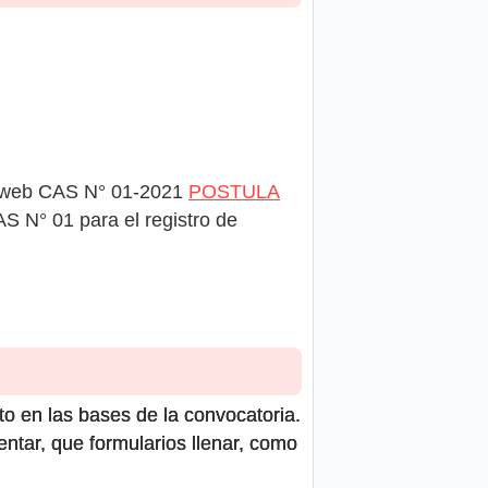
vo web CAS N° 01-2021
POSTULA
S N° 01 para el registro de
to en las bases de la convocatoria.
ntar, que formularios llenar, como