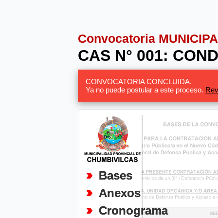
Convocatoria MUNICI
CAS N° 001: CON
CONVOCATORIA CONCLUIDA.
Ya no puede postular a este proceso.
Rev
Bases
Anexos
Cronograma