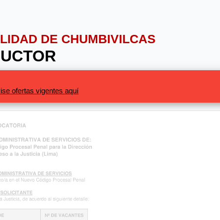
PALIDAD DE CHUMBIVILCAS
DUCTOR
ise ofertas vigentes aquí