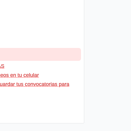
AS
os en tu celular
uardar tus convocatorias para