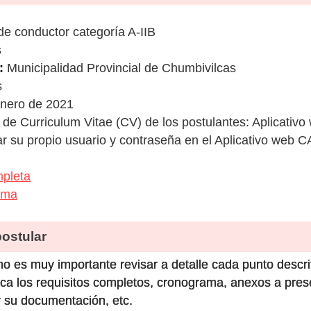
de conductor categoría A-IIB
s
:
Municipalidad Provincial de Chumbivilcas
s
Enero de 2021
de Curriculum Vitae (CV) de los postulantes: Aplicati
 su propio usuario y contraseña en el Aplicativo web CA
pleta
ama
stular
o es muy importante revisar a detalle cada punto descri
ca los requisitos completos, cronograma, anexos a prese
 su documentación, etc.