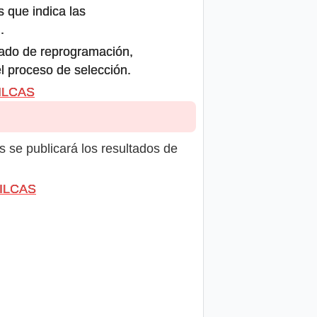
s que indica las
.
icado de reprogramación,
el proceso de selección.
VILCAS
s se publicará los resultados de
VILCAS