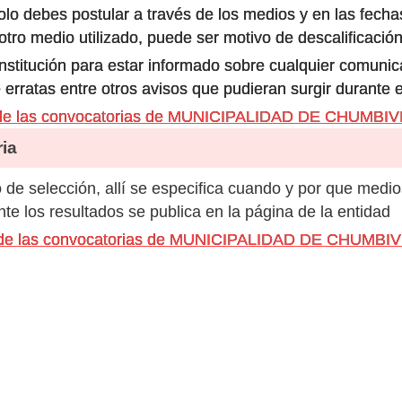
olo debes postular a través de los medios y en las fecha
ro medio utilizado, puede ser motivo de descalificación
 institución para estar informado sobre cualquier comun
 erratas entre otros avisos que pudieran surgir durante 
 de las convocatorias de MUNICIPALIDAD DE CHUMBI
ia
de selección, allí se especifica cuando y por que medio
e los resultados se publica en la página de la entidad
s de las convocatorias de MUNICIPALIDAD DE CHUMBI