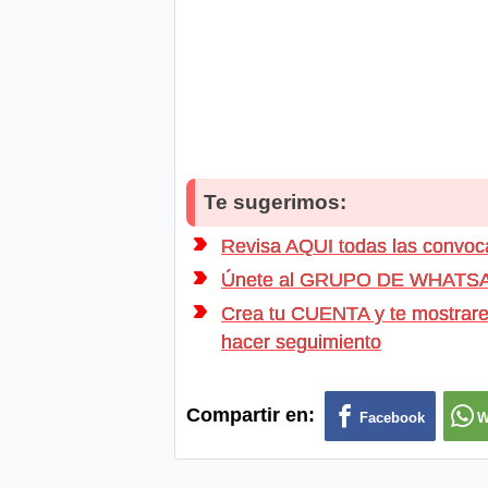
Te sugerimos:
Revisa AQUI todas las conv
Únete al GRUPO DE WHATSAPP d
Crea tu CUENTA y te mostrarem
hacer seguimiento
Compartir en:
Facebook
W