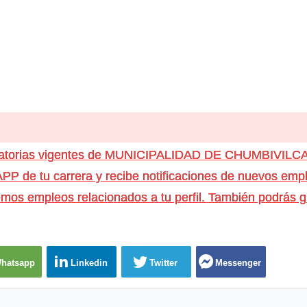
ocatorias vigentes de MUNICIPALIDAD DE CHUMBIVILC
e tu carrera y recibe notificaciones de nuevos emple
os empleos relacionados a tu perfil. También podrás g
hatsapp
Linkedin
Twitter
Messenger