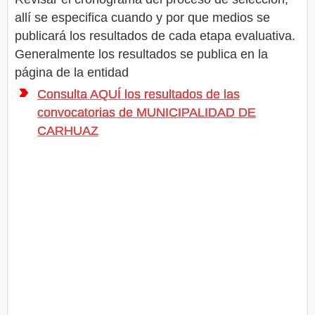
allí se especifica cuando y por que medios se
publicará los resultados de cada etapa evaluativa.
Generalmente los resultados se publica en la
página de la entidad
Consulta AQUÍ los resultados de las
convocatorias de MUNICIPALIDAD DE
CARHUAZ