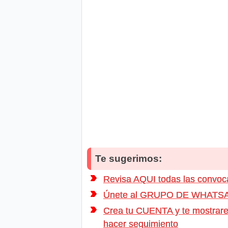
Te sugerimos:
Revisa AQUI todas las conv
Únete al GRUPO DE WHATSAPP d
Crea tu CUENTA y te mostrarem
hacer seguimiento