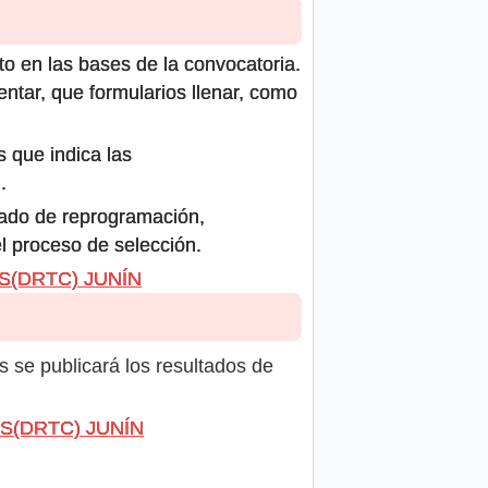
to en las bases de la convocatoria.
ntar, que formularios llenar, como
s que indica las
.
icado de reprogramación,
el proceso de selección.
ES(DRTC) JUNÍN
s se publicará los resultados de
TES(DRTC) JUNÍN