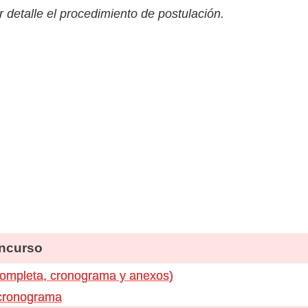
 detalle el procedimiento de postulación.
ncurso
completa, cronograma y anexos)
 cronograma