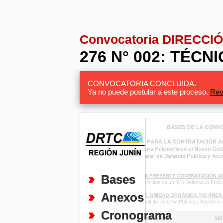
Convocatoria DIRECC
276 N° 002: TÉCNI
CONVOCATORIA CONCLUIDA.
Ya no puede postular a este proceso.
Rev
Bases
Anexos
Cronograma