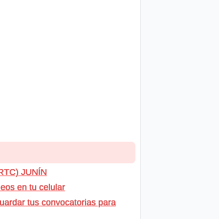
DRTC) JUNÍN
os en tu celular
uardar tus convocatorias para