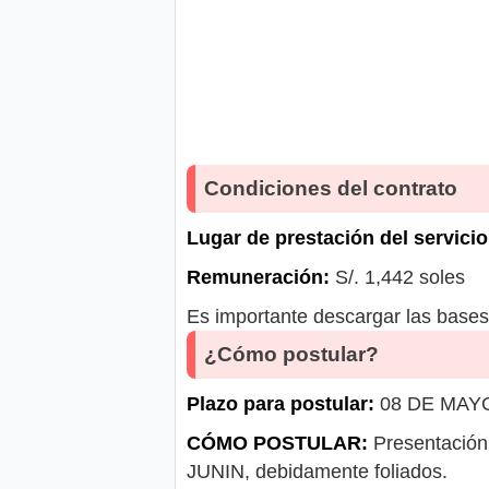
Condiciones del contrato
Lugar de prestación del servicio
Remuneración:
S/. 1,442 soles
Es importante descargar las bases 
¿Cómo postular?
Plazo para postular:
08 DE MAYO D
CÓMO POSTULAR:
Presentación 
JUNIN, debidamente foliados.