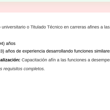
niversitario o Titulado Técnico en carreras afines a las
04) años
03) años de experiencia desarrollando funciones similares
alización:
Capacitación afín a las funciones a desempe
s requisitos completos.