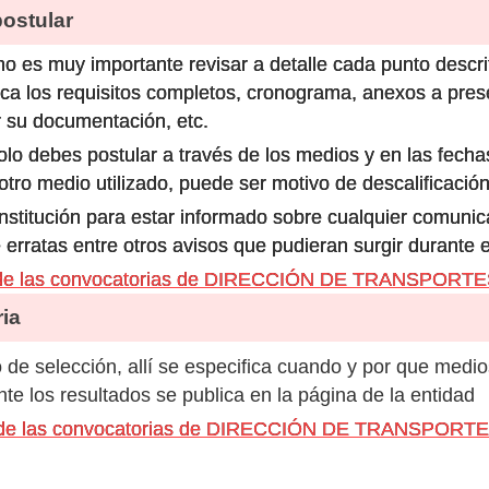
stular
o es muy importante revisar a detalle cada punto descri
ca los requisitos completos, cronograma, anexos a prese
 su documentación, etc.
olo debes postular a través de los medios y en las fecha
ro medio utilizado, puede ser motivo de descalificación
 institución para estar informado sobre cualquier comun
 erratas entre otros avisos que pudieran surgir durante 
s de las convocatorias de DIRECCIÓN DE TRANSPORT
ia
de selección, allí se especifica cuando y por que medio
e los resultados se publica en la página de la entidad
os de las convocatorias de DIRECCIÓN DE TRANSPOR