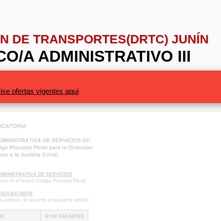
IÓN DE TRANSPORTES(DRTC) JUNÍN
CO/A ADMINISTRATIVO III
ise ofertas vigentes aquí