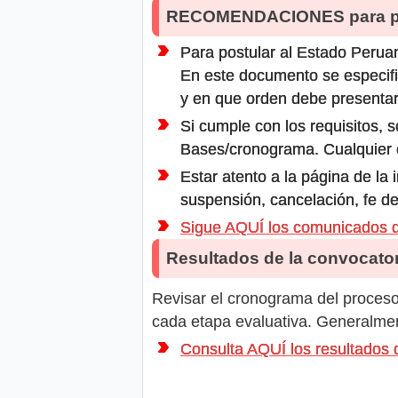
RECOMENDACIONES para po
Para postular al Estado Peruan
En este documento se especifi
y en que orden debe presentar
Si cumple con los requisitos, s
Bases/cronograma. Cualquier ot
Estar atento a la página de la
suspensión, cancelación, fe de
Sigue AQUÍ los comunicado
Resultados de la convocator
Revisar el cronograma del proceso 
cada etapa evaluativa. Generalment
Consulta AQUÍ los resultad