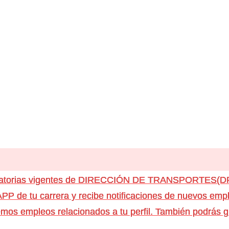
ocatorias vigentes de DIRECCIÓN DE TRANSPORTES(
e tu carrera y recibe notificaciones de nuevos emple
os empleos relacionados a tu perfil. También podrás g