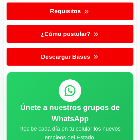
Requisitos
¿Cómo postular?
Descargar Bases
Únete a nuestros grupos de
WhatsApp
Recibe cada día en tu celular los nuevos
empleos del Estado.