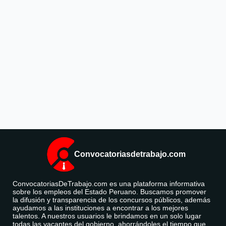
Convocatoriasdetrabajo.com
ConvocatoriasDeTrabajo.com es una plataforma informativa
sobre los empleos del Estado Peruano. Buscamos promover
la difusión y transparencia de los concursos públicos, además
ayudamos a las instituciones a encontrar a los mejores
talentos. A nuestros usuarios le brindamos en un solo lugar
todas las vacantes del gobierno, ahorrándoles el tiempo que