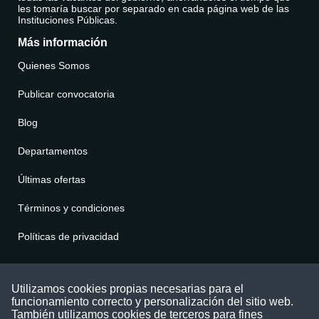
les tomaría buscar por separado en cada página web de las
Instituciones Públicas.
Más información
Quienes Somos
Publicar convocatoria
Blog
Departamentos
Últimas ofertas
Términos y condiciones
Políticas de privacidad
Contáctenos
Utilizamos cookies propias necesarias para el
funcionamiento correcto y personalización del sitio web.
Puede comunicarse con nosotros a través
También utilizamos cookies de terceros para fines
nuestras redes sociales o del correo: