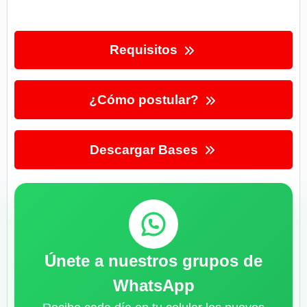
Requisitos
¿Cómo postular?
Descargar Bases
Únete a nuestros grupos de
WhatsApp