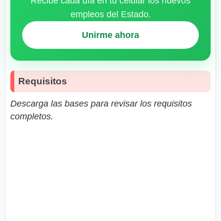
Recibe cada día en tu celular los nuevos
empleos del Estado.
Unirme ahora
Requisitos
Descarga las bases para revisar los requisitos
completos.