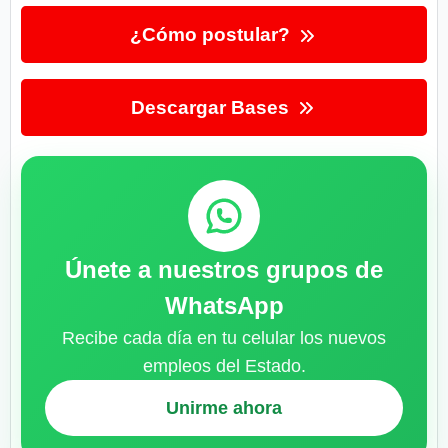
¿Cómo postular?
Descargar Bases
Únete a nuestros grupos de
WhatsApp
Recibe cada día en tu celular los nuevos
empleos del Estado.
Unirme ahora