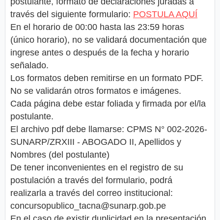
postulante, formato de declaraciones juradas a
través del siguiente formulario:
POSTULA AQUÍ
En el horario de 00:00 hasta las 23:59 horas
(único horario), no se validará documentación que
ingrese antes o después de la fecha y horario
señalado.
Los formatos deben remitirse en un formato PDF.
No se validarán otros formatos e imágenes.
Cada página debe estar foliada y firmada por el/la
postulante.
El archivo pdf debe llamarse: CPMS N° 002-2026-
SUNARP/ZRXIII - ABOGADO II, Apellidos y
Nombres (del postulante)
De tener inconvenientes en el registro de su
postulación a través del formulario, podrá
realizarla a través del correo institucional:
concursopublico_tacna@sunarp.gob.pe
En el caso de existir duplicidad en la presentación