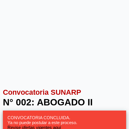
Convocatoria SUNARP
N° 002: ABOGADO II
CONVOCATORIA CONCLUIDA.
Ya no puede postular a este proceso.
Revise ofertas vigentes aquí