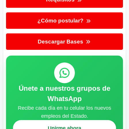
¿Cómo postular?
Descargar Bases
Únete a nuestros grupos de
WhatsApp
Recibe cada día en tu celular los nuevos
empleos del Estado.
Unirme ahora