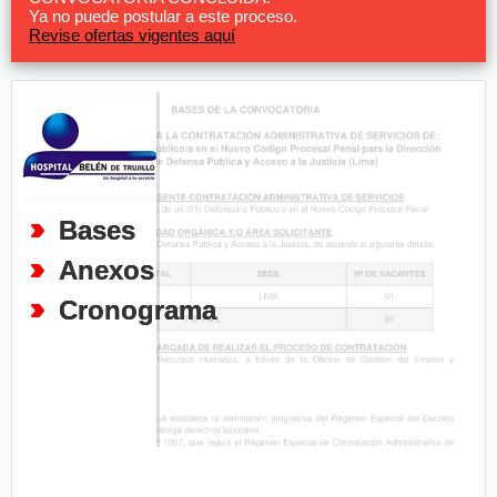
Ya no puede postular a este proceso.
Revise ofertas vigentes aquí
Bases
Anexos
Cronograma