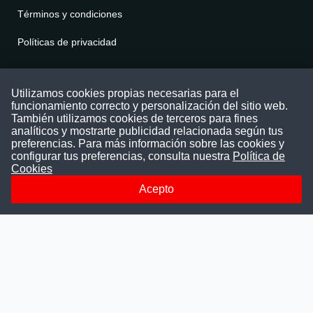
Términos y condiciones
Políticas de privacidad
Contáctenos
Utilizamos cookies propias necesarias para el
funcionamiento correcto y personalización del sitio web.
Puede comunicarse con nosotros a través
También utilizamos cookies de terceros para fines
nuestras redes sociales o del correo:
analíticos y mostrarte publicidad relacionada según tus
contacto@convocatoriasdetrabajo.com
preferencias. Para más información sobre las cookies y
Siguenos en:
configurar tus preferencias, consulta nuestra
Política de
Cookies
Acepto
Facebook
Instagram
LinkedIn
Telegram
TikTok