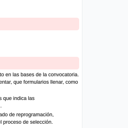
to en las bases de la convocatoria.
ntar, que formularios llenar, como
s que indica las
.
icado de reprogramación,
el proceso de selección.