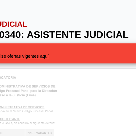
UDICIAL
00340: ASISTENTE JUDICIAL
ise ofertas vigentes aquí