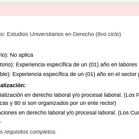
o: Estudios Universitarios en Derecho (8vo ciclo)
io): No aplica
torio): Experiencia específica de un (01) año en labores 
le): Experiencia específica de un (01) año en el sector 
alización:
lización en derecho laboral y/o procesal laboral. (Los
as y 80 si son organizados por un ente rector)
ciones en derecho laboral y/o procesal laboral. (Los Cu
.
s requisitos completos.