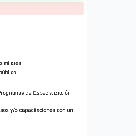
similares.
público.
 Programas de Especialización
rsos y/o capacitaciones con un