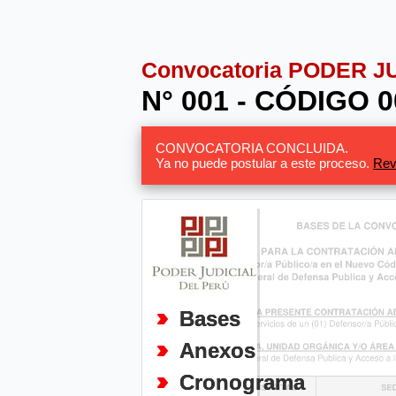
Convocatoria PODER J
N° 001 - CÓDIGO 
CONVOCATORIA CONCLUIDA.
Ya no puede postular a este proceso.
Rev
Bases
Anexos
Cronograma