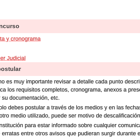
ncurso
ta y cronograma
r Judicial
stular
o es muy importante revisar a detalle cada punto descri
ca los requisitos completos, cronograma, anexos a prese
 su documentación, etc.
olo debes postular a través de los medios y en las fecha
ro medio utilizado, puede ser motivo de descalificación
 institución para estar informado sobre cualquier comun
 erratas entre otros avisos que pudieran surgir durante 