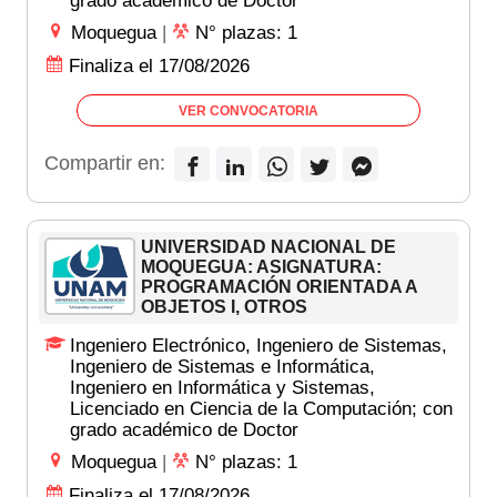
grado académico de Doctor
Moquegua
|
N° plazas: 1
Finaliza el 17/08/2026
VER CONVOCATORIA
Compartir en:
UNIVERSIDAD NACIONAL DE
MOQUEGUA: ASIGNATURA:
PROGRAMACIÓN ORIENTADA A
OBJETOS I, OTROS
Ingeniero Electrónico, Ingeniero de Sistemas,
Ingeniero de Sistemas e Informática,
Ingeniero en Informática y Sistemas,
Licenciado en Ciencia de la Computación; con
grado académico de Doctor
Moquegua
|
N° plazas: 1
Finaliza el 17/08/2026