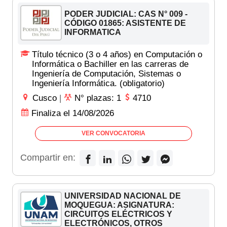
PODER JUDICIAL: CAS N° 009 -
CÓDIGO 01865: ASISTENTE DE
INFORMATICA
Título técnico (3 o 4 años) en Computación o
Informática o Bachiller en las carreras de
Ingeniería de Computación, Sistemas o
Ingeniería Informática. (obligatorio)
Cusco
|
N° plazas: 1
4710
Finaliza el 14/08/2026
VER CONVOCATORIA
Compartir en:
UNIVERSIDAD NACIONAL DE
MOQUEGUA: ASIGNATURA:
CIRCUITOS ELÉCTRICOS Y
ELECTRÓNICOS, OTROS