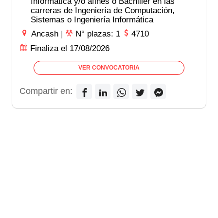
Informática y/o afines o Bachiller en las
carreras de Ingeniería de Computación,
Sistemas o Ingeniería Informática
Ancash
|
N° plazas: 1
4710
Finaliza el 17/08/2026
VER CONVOCATORIA
Compartir en: