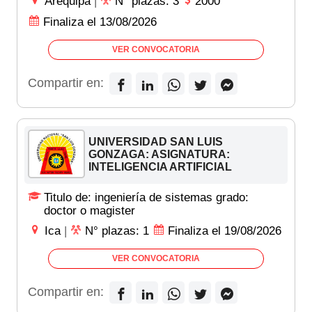
Arequipa
|
N° plazas: 3
2000
Finaliza el 13/08/2026
VER CONVOCATORIA
Compartir en:
UNIVERSIDAD SAN LUIS
GONZAGA: ASIGNATURA:
INTELIGENCIA ARTIFICIAL
Titulo de: ingeniería de sistemas grado:
doctor o magister
Ica
|
N° plazas: 1
Finaliza el 19/08/2026
VER CONVOCATORIA
Compartir en: