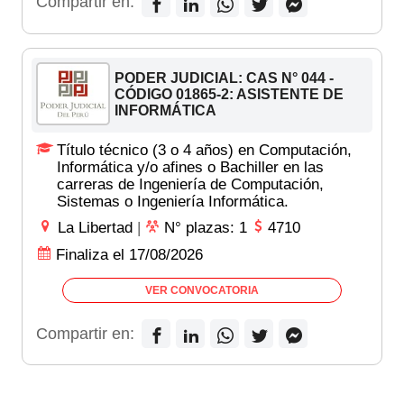
Compartir en:
PODER JUDICIAL: CAS N° 044 -
CÓDIGO 01865-2: ASISTENTE DE
INFORMÁTICA
Título técnico (3 o 4 años) en Computación,
Informática y/o afines o Bachiller en las
carreras de Ingeniería de Computación,
Sistemas o Ingeniería Informática.
La Libertad
|
N° plazas: 1
4710
Finaliza el 17/08/2026
VER CONVOCATORIA
Compartir en: