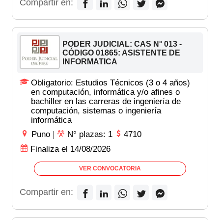
Compartir en:
PODER JUDICIAL: CAS N° 013 -
CÓDIGO 01865: ASISTENTE DE
INFORMATICA
Obligatorio: Estudios Técnicos (3 o 4 años)
en computación, informática y/o afines o
bachiller en las carreras de ingeniería de
computación, sistemas o ingeniería
informática
Puno
|
N° plazas: 1
4710
Finaliza el 14/08/2026
VER CONVOCATORIA
Compartir en: