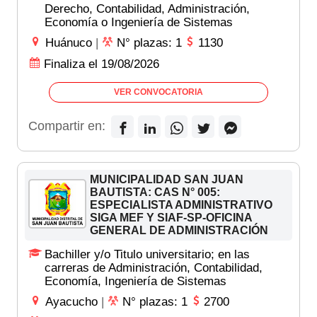
Derecho, Contabilidad, Administración,
Economía o Ingeniería de Sistemas
Huánuco
|
N° plazas: 1
1130
Finaliza el 19/08/2026
VER CONVOCATORIA
Compartir en:
MUNICIPALIDAD SAN JUAN
BAUTISTA: CAS N° 005:
ESPECIALISTA ADMINISTRATIVO
SIGA MEF Y SIAF-SP-OFICINA
GENERAL DE ADMINISTRACIÓN
Bachiller y/o Titulo universitario; en las
carreras de Administración, Contabilidad,
Economía, Ingeniería de Sistemas
Ayacucho
|
N° plazas: 1
2700