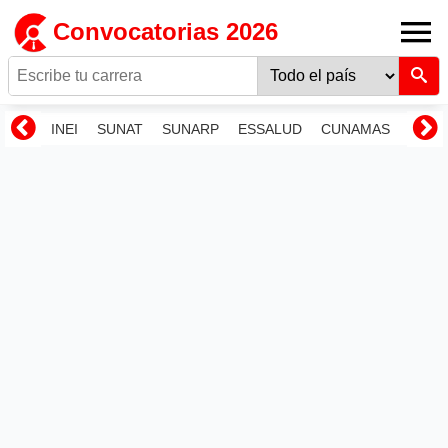
Convocatorias 2026
INEI
SUNAT
SUNARP
ESSALUD
CUNAMAS
RENI