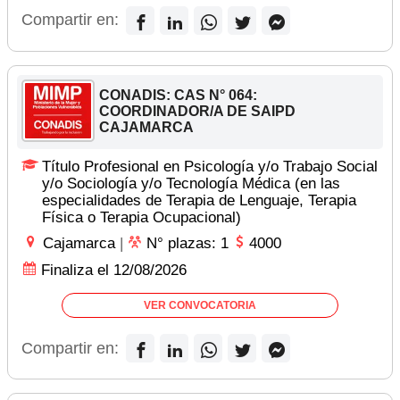
Compartir en:
CONADIS: CAS N° 064:
COORDINADOR/A DE SAIPD
CAJAMARCA
Título Profesional en Psicología y/o Trabajo Social
y/o Sociología y/o Tecnología Médica (en las
especialidades de Terapia de Lenguaje, Terapia
Física o Terapia Ocupacional)
Cajamarca
|
N° plazas: 1
4000
Finaliza el 12/08/2026
VER CONVOCATORIA
Compartir en: