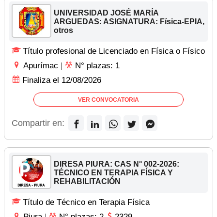
UNIVERSIDAD JOSÉ MARÍA
ARGUEDAS: ASIGNATURA: Física-EPIA,
otros
Título profesional de Licenciado en Física o Físico
Apurímac
|
N° plazas: 1
Finaliza el 12/08/2026
VER CONVOCATORIA
Compartir en:
DIRESA PIURA: CAS N° 002-2026:
TÉCNICO EN TERAPIA FÍSICA Y
REHABILITACIÓN
Título de Técnico en Terapia Física
Piura
|
N° plazas: 2
2329