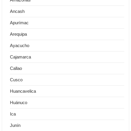
Ancash
Apurímac
Arequipa
Ayacucho
Cajamarca
Callao
Cusco
Huancavelica
Huánuco
Ica
Junín