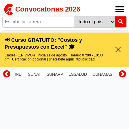
Convocatorias 2026
📢 Curso GRATUITO: "Costos y
Presupuestos con Excel" 🎓
Clases ((EN VIVO)) | Inicia 11 de agosto | Horario 07:00 - 10:00
pm | Certificación opcional | ¡Inscríbete aquí! | #publicidad
INEI
SUNAT
SUNARP
ESSALUD
CUNAMAS
RENI