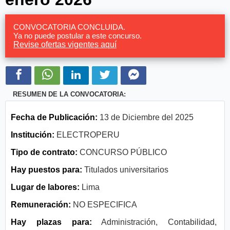
CONVOCATORIA CONCLUIDA.
Ya no puede postular a este concurso.
Revise ofertas vigentes aquí
RESUMEN DE LA CONVOCATORIA:
Fecha de Publicación:
13 de Diciembre del 2025
Institución:
ELECTROPERU
Tipo de contrato:
CONCURSO PÚBLICO
Hay puestos para:
Titulados universitarios
Lugar de labores:
Lima
Remuneración:
NO ESPECIFICA
Hay plazas para:
Administración, Contabilidad,