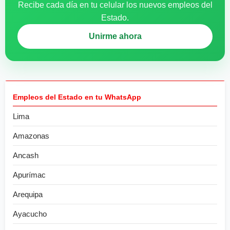
Recibe cada día en tu celular los nuevos empleos del
Estado.
Unirme ahora
Empleos del Estado en tu WhatsApp
Lima
Amazonas
Ancash
Apurímac
Arequipa
Ayacucho