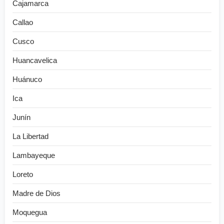
Cajamarca
Callao
Cusco
Huancavelica
Huánuco
Ica
Junín
La Libertad
Lambayeque
Loreto
Madre de Dios
Moquegua