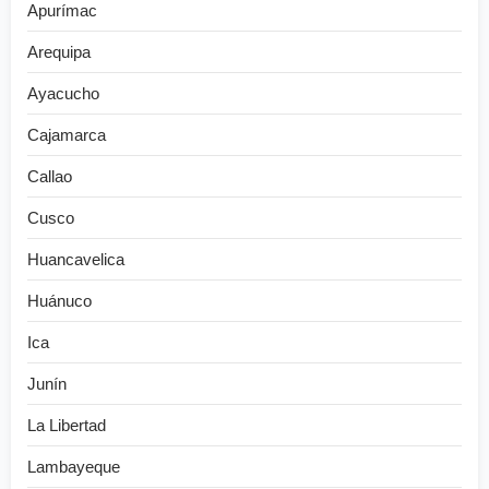
Apurímac
Arequipa
Ayacucho
Cajamarca
Callao
Cusco
Huancavelica
Huánuco
Ica
Junín
La Libertad
Lambayeque