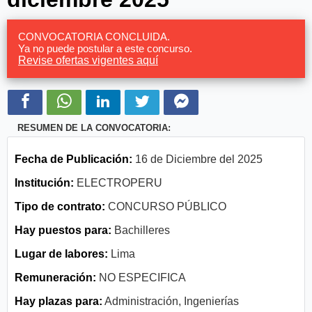
CONVOCATORIA CONCLUIDA.
Ya no puede postular a este concurso.
Revise ofertas vigentes aquí
RESUMEN DE LA CONVOCATORIA:
Fecha de Publicación:
16 de Diciembre del 2025
Institución:
ELECTROPERU
Tipo de contrato:
CONCURSO PÚBLICO
Hay puestos para:
Bachilleres
Lugar de labores:
Lima
Remuneración:
NO ESPECIFICA
Hay plazas para:
Administración, Ingenierías