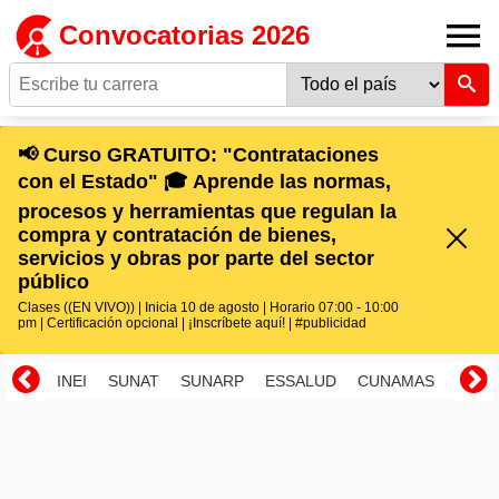
Convocatorias 2026
📢 Curso GRATUITO: "Contrataciones
con el Estado" 🎓 Aprende las normas,
procesos y herramientas que regulan la
compra y contratación de bienes,
servicios y obras por parte del sector
público
Clases ((EN VIVO)) | Inicia 10 de agosto | Horario 07:00 - 10:00
pm | Certificación opcional | ¡Inscríbete aquí! | #publicidad
INEI
SUNAT
SUNARP
ESSALUD
CUNAMAS
RENI