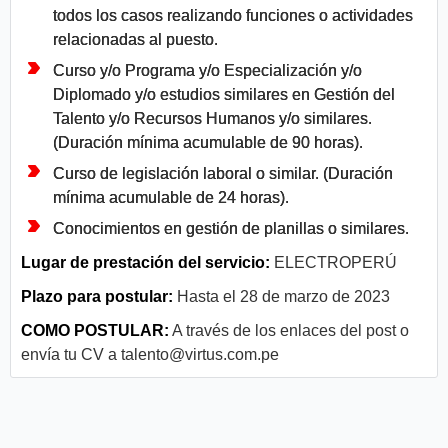
todos los casos realizando funciones o actividades
relacionadas al puesto.
Curso y/o Programa y/o Especialización y/o
Diplomado y/o estudios similares en Gestión del
Talento y/o Recursos Humanos y/o similares.
(Duración mínima acumulable de 90 horas).
Curso de legislación laboral o similar. (Duración
mínima acumulable de 24 horas).
Conocimientos en gestión de planillas o similares.
Lugar de prestación del servicio:
ELECTROPERÚ
Plazo para postular:
Hasta el 28 de marzo de 2023
COMO POSTULAR:
A través de los enlaces del post o
envía tu CV a
talento@virtus.com.pe