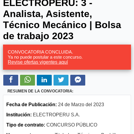
ELECTROPERU: 3 -
Analista, Asistente,
Técnico Mecánico | Bolsa
de trabajo 2023
CONVOCATORIA CONCLUIDA.
Ya no puede postular a este concurso.
Revise ofertas vigentes aquí
RESUMEN DE LA CONVOCATORIA:
Fecha de Publicación:
24 de Marzo del 2023
Institución:
ELECTROPERU S.A.
Tipo de contrato:
CONCURSO PÚBLICO