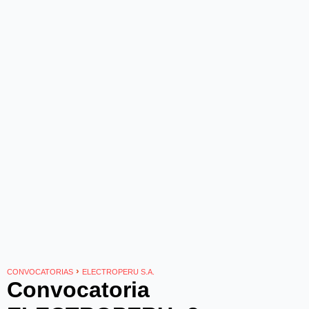
›
CONVOCATORIAS
ELECTROPERU S.A.
Convocatoria