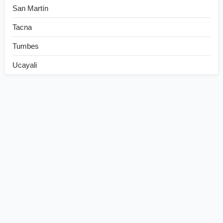
San Martín
Tacna
Tumbes
Ucayali