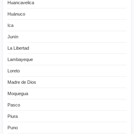
Huancavelica
Huánuco
Ica
Junín
La Libertad
Lambayeque
Loreto
Madre de Dios
Moquegua
Pasco
Piura
Puno