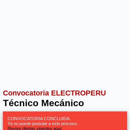
Convocatoria ELECTROPERU
Técnico Mecánico
CONVOCATORIA CONCLUIDA.
Ya no puede postular a este proceso.
Revise ofertas vigentes aquí