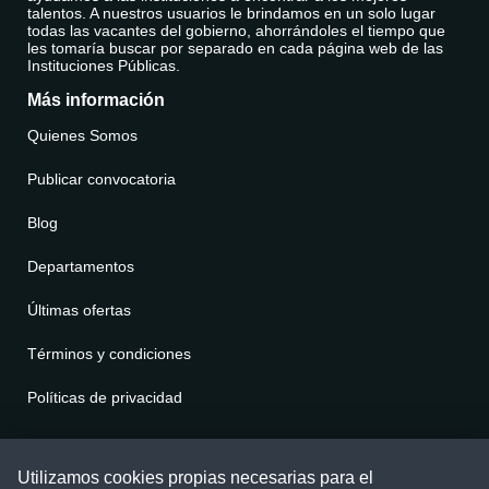
talentos. A nuestros usuarios le brindamos en un solo lugar
todas las vacantes del gobierno, ahorrándoles el tiempo que
les tomaría buscar por separado en cada página web de las
Instituciones Públicas.
Más información
Quienes Somos
Publicar convocatoria
Blog
Departamentos
Últimas ofertas
Términos y condiciones
Políticas de privacidad
Contáctenos
Utilizamos cookies propias necesarias para el