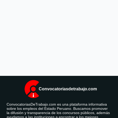
Convocatoriasdetrabajo.com
ConvocatoriasDeTrabajo.com es una plataforma informativa
sobre los empleos del Estado Peruano. Buscamos promover
la difusión y transparencia de los concursos públicos, además
ayudamos a las instituciones a encontrar a los mejores