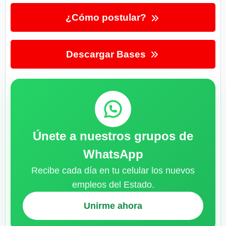
¿Cómo postular?
Descargar Bases
Únete a nuestros grupos de
WhatsApp
Recibe cada día en tu celular los nuevos
empleos del Estado.
Unirme ahora