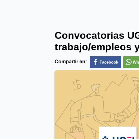
Convocatorias U
trabajo/empleos y
Compartir en:
Facebook
Wh