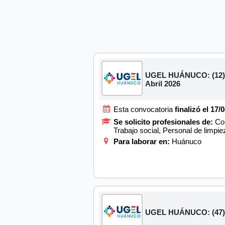
UGEL HUÁNUCO: (12) Co
Abril 2026
Esta convocatoria
finalizó el 17/
Se solicito profesionales de:
Com
Trabajo social, Personal de limpi
Para laborar en:
Huánuco
UGEL HUÁNUCO: (47) C