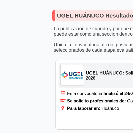
UGEL HUÁNUCO Resultados
La publicación de cuando y por que m
puede estar como una sección dentro
Ubica la convocatoria al cual postula
seleccionados de cada etapa evaluati
UGEL HUÁNUCO: Solicit
2026
Esta convocatoria
finalizó el 24/
Se solicito profesionales de:
Com
Para laborar en:
Huánuco