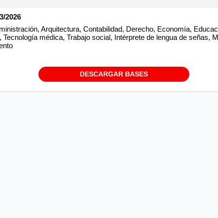
03/2026
inistración, Arquitectura, Contabilidad, Derecho, Economía, Educació
, Tecnología médica, Trabajo social, Intérprete de lengua de señas, M
ento
DESCARGAR BASES