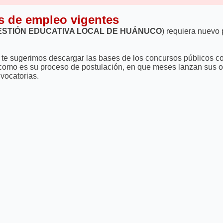
s de empleo vigentes
ESTIÓN EDUCATIVA LOCAL DE HUÁNUCO
) requiera nuevo
ón, te sugerimos descargar las bases de los concursos públicos
 como es su proceso de postulación, en que meses lanzan sus ofe
vocatorias.