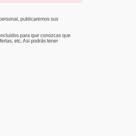
 personal, publicaremos sus
 concluidos para que conozcas que
rtas, etc. Asi podrás tener