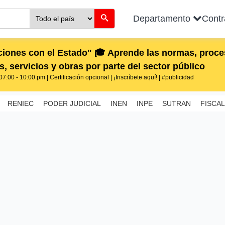
Departamento
Cont
iones con el Estado" 🎓 Aprende las normas, proces
, servicios y obras por parte del sector público
7:00 - 10:00 pm | Certificación opcional | ¡Inscríbete aquí! | #publicidad
RENIEC
PODER JUDICIAL
INEN
INPE
SUTRAN
FISCAL