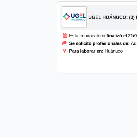
UGEL HUÁNUCO: (3) Espe
Esta convocatoria
finalizó el 21/
Se solicito profesionales de:
Ad
Para laborar en:
Huánuco