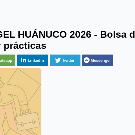
GEL HUÁNUCO 2026 - Bolsa 
 prácticas
atsapp
Linkedin
Twitter
Messenger