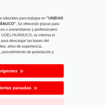
 laborales para trabajar en
"UNIDAD
UÁNUCO"
. Se ofrecerán plazas para
os o universitarios y profesionales
a de UGEL HUÁNUCO, se informa el
s para descargar las bases del
itos, años de experiencia,
, procedimiento de postulación y
vigentes
torias pasadas