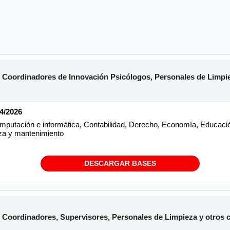
ordinadores de Innovación Psicólogos, Personales de Limpiez
04/2026
putación e informática, Contabilidad, Derecho, Economía, Educació
eza y mantenimiento
DESCARGAR BASES
oordinadores, Supervisores, Personales de Limpieza y otros c