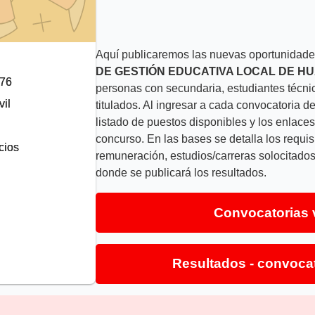
Aquí publicaremos las nuevas oportunidades
DE GESTIÓN EDUCATIVA LOCAL DE H
276
personas con secundaria, estudiantes técnic
il
titulados. Al ingresar a cada convocatori
listado de puestos disponibles y los enlace
concurso. En las bases se detalla los requis
cios
remuneración, estudios/carreras solocitados
donde se publicará los resultados.
Convocatorias 
Resultados - convoca