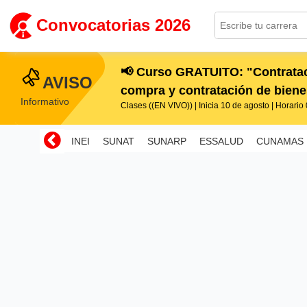
Convocatorias 2026
📢 Curso GRATUITO: "Contratac
AVISO
compra y contratación de bienes
Informativo
Clases ((EN VIVO)) | Inicia 10 de agosto | Horario 0
INEI
SUNAT
SUNARP
ESSALUD
CUNAMAS