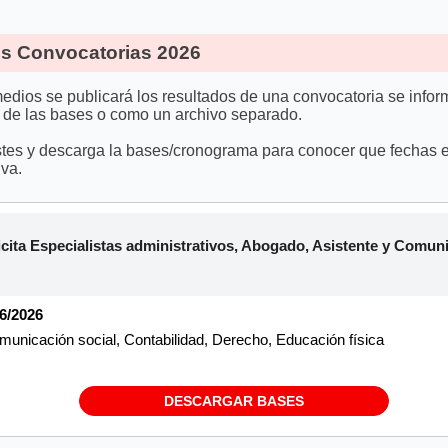
 Convocatorias 2026
edios se publicará los resultados de una convocatoria se info
 de las bases o como un archivo separado.
stes y descarga la bases/cronograma para conocer que fechas es
va.
a Especialistas administrativos, Abogado, Asistente y Comunic
06/2026
unicación social, Contabilidad, Derecho, Educación física
DESCARGAR BASES