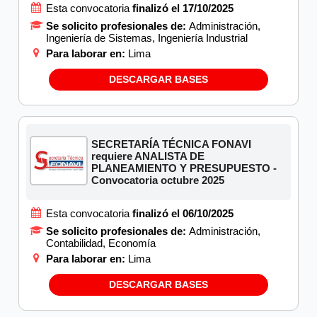
Esta convocatoria
finalizó el 17/10/2025
Se solicito profesionales de:
Administración,
Ingeniería de Sistemas, Ingeniería Industrial
Para laborar en:
Lima
DESCARGAR BASES
SECRETARÍA TÉCNICA FONAVI
requiere ANALISTA DE
PLANEAMIENTO Y PRESUPUESTO -
Convocatoria octubre 2025
Esta convocatoria
finalizó el 06/10/2025
Se solicito profesionales de:
Administración,
Contabilidad, Economía
Para laborar en:
Lima
DESCARGAR BASES