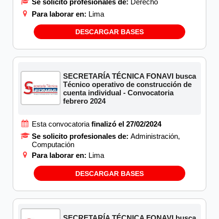
Se solicito profesionales de:
Derecho
Para laborar en:
Lima
DESCARGAR BASES
SECRETARÍA TÉCNICA FONAVI busca
Técnico operativo de construcción de
cuenta individual - Convocatoria
febrero 2024
Esta convocatoria
finalizó el 27/02/2024
Se solicito profesionales de:
Administración,
Computación
Para laborar en:
Lima
DESCARGAR BASES
SECRETARÍA TÉCNICA FONAVI busca