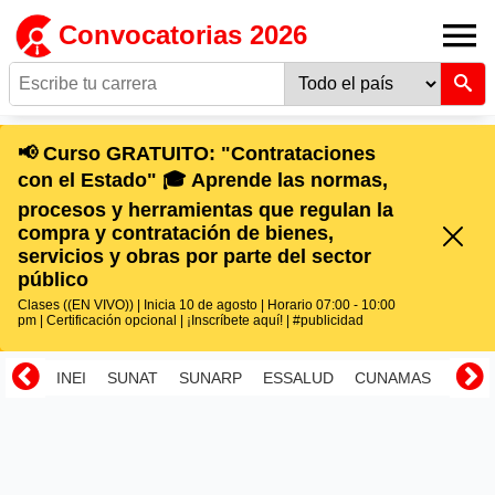
Convocatorias 2026
📢 Curso GRATUITO: "Contrataciones
con el Estado" 🎓 Aprende las normas,
procesos y herramientas que regulan la
compra y contratación de bienes,
servicios y obras por parte del sector
público
Clases ((EN VIVO)) | Inicia 10 de agosto | Horario 07:00 - 10:00
pm | Certificación opcional | ¡Inscríbete aquí! | #publicidad
INEI
SUNAT
SUNARP
ESSALUD
CUNAMAS
RENI