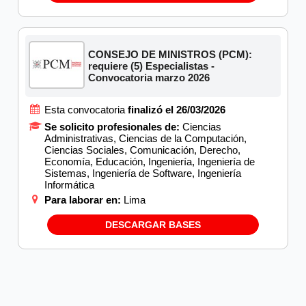
CONSEJO DE MINISTROS (PCM):
requiere (5) Especialistas -
Convocatoria marzo 2026
Esta convocatoria
finalizó el 26/03/2026
Se solicito profesionales de:
Ciencias
Administrativas, Ciencias de la Computación,
Ciencias Sociales, Comunicación, Derecho,
Economía, Educación, Ingeniería, Ingeniería de
Sistemas, Ingeniería de Software, Ingeniería
Informática
Para laborar en:
Lima
DESCARGAR BASES