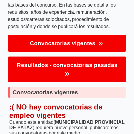
las bases del concurso. En las bases se detalla los
requisitos, años de experiencia, remuneración,
estudios/carreras solocitados, procedimiento de
postulación y donde se publicará los resultados.
Convocatorias vigentes
Resultados - convocatorias pasadas
Convocatorias vigentes
:( NO hay convocatorias de
empleo vigentes
Cuando esta entidad(
MUNICIPALIDAD PROVINCIAL
DE PATAZ
) requiera nuevo personal, publicaremos
sus convocatorias por este medio.