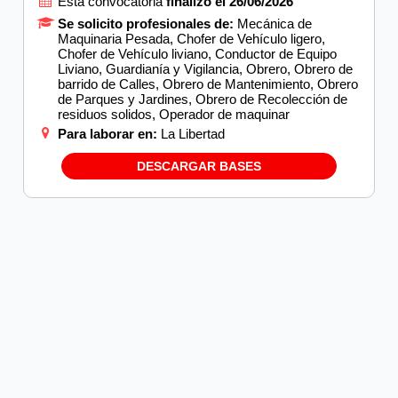
Esta convocatoria
finalizó el 26/06/2026
Se solicito profesionales de:
Mecánica de
Maquinaria Pesada, Chofer de Vehículo ligero,
Chofer de Vehículo liviano, Conductor de Equipo
Liviano, Guardianía y Vigilancia, Obrero, Obrero de
barrido de Calles, Obrero de Mantenimiento, Obrero
de Parques y Jardines, Obrero de Recolección de
residuos solidos, Operador de maquinar
Para laborar en:
La Libertad
DESCARGAR BASES