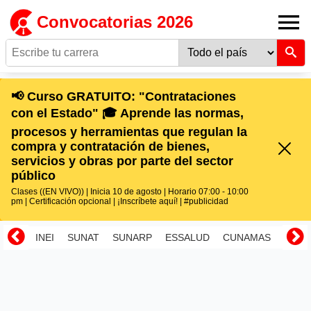
Convocatorias 2026
📢 Curso GRATUITO: "Contrataciones
con el Estado" 🎓 Aprende las normas,
procesos y herramientas que regulan la
compra y contratación de bienes,
servicios y obras por parte del sector
público
Clases ((EN VIVO)) | Inicia 10 de agosto | Horario 07:00 - 10:00
pm | Certificación opcional | ¡Inscríbete aquí! | #publicidad
INEI
SUNAT
SUNARP
ESSALUD
CUNAMAS
RENI