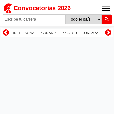
Convocatorias 2026
INEI
SUNAT
SUNARP
ESSALUD
CUNAMAS
RENI