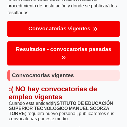
procedimiento de postulación y donde se publicará los
resultados.
Convocatorias vigentes
Resultados - convocatorias pasadas
Convocatorias vigentes
:( NO hay convocatorias de
empleo vigentes
Cuando esta entidad(
INSTITUTO DE EDUCACIÓN
SUPERIOR TECNOLÓGICO MANUEL SCORZA
TORRE
) requiera nuevo personal, publicaremos sus
convocatorias por este medio.