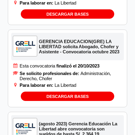
Para laborar en:
La Libertad
DESCARGAR BASES
GERENCIA EDUCACION(GRE) LA
LIBERTAD solicita Abogado, Chofer y
Asistente - Convocatoria octubre 2023
Esta convocatoria
finalizó el 20/10/2023
Se solicito profesionales de:
Administración,
Derecho, Chofer
Para laborar en:
La Libertad
DESCARGAR BASES
(agosto 2023) Gerencia Educación La
Libertad abre convocatoria son
sueldos de hasta S/. 2,364.19