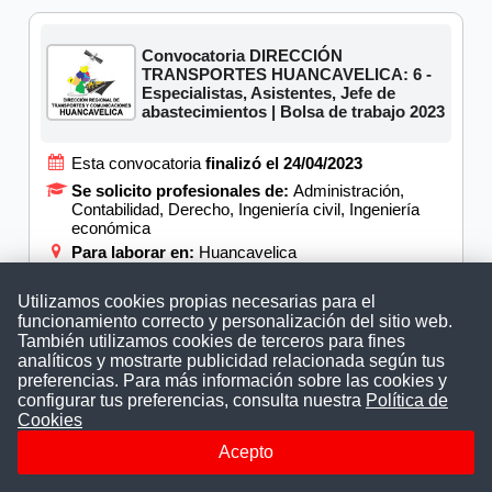
Convocatoria DIRECCIÓN
TRANSPORTES HUANCAVELICA: 6 -
Especialistas, Asistentes, Jefe de
abastecimientos | Bolsa de trabajo 2023
Esta convocatoria
finalizó el 24/04/2023
Se solicito profesionales de:
Administración,
Contabilidad, Derecho, Ingeniería civil, Ingeniería
económica
Para laborar en:
Huancavelica
DESCARGAR BASES
Utilizamos cookies propias necesarias para el
funcionamiento correcto y personalización del sitio web.
También utilizamos cookies de terceros para fines
analíticos y mostrarte publicidad relacionada según tus
preferencias. Para más información sobre las cookies y
Convocatoria DIRECCIÓN
configurar tus preferencias, consulta nuestra
Política de
TRANSPORTES HUANCAVELICA: 12 -
Cookies
Técnicos, Responsables, Conductor,
otros | Bolsa de trabajo 2023
Acepto