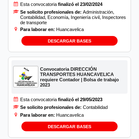
Esta convocatoria
finalizó el 23/02/2024
Se solicito profesionales de:
Administración,
Contabilidad, Economía, Ingeniería civil, Inspectores
de transporte
Para laborar en:
Huancavelica
DESCARGAR BASES
Convocatoria DIRECCIÓN
TRANSPORTES HUANCAVELICA
requiere Contador | Bolsa de trabajo
2023
Esta convocatoria
finalizó el 29/05/2023
Se solicito profesionales de:
Contabilidad
Para laborar en:
Huancavelica
DESCARGAR BASES