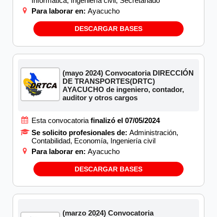
Informática, Ingeniería civil, Secretariado
Para laborar en:
Ayacucho
DESCARGAR BASES
(mayo 2024) Convocatoria DIRECCIÓN
DE TRANSPORTES(DRTC)
AYACUCHO de ingeniero, contador,
auditor y otros cargos
Esta convocatoria
finalizó el 07/05/2024
Se solicito profesionales de:
Administración,
Contabilidad, Economía, Ingeniería civil
Para laborar en:
Ayacucho
DESCARGAR BASES
(marzo 2024) Convocatoria