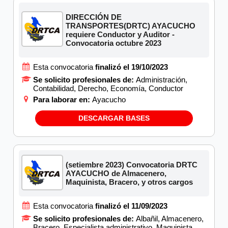
DIRECCIÓN DE
TRANSPORTES(DRTC) AYACUCHO
requiere Conductor y Auditor -
Convocatoria octubre 2023
Esta convocatoria
finalizó el 19/10/2023
Se solicito profesionales de:
Administración,
Contabilidad, Derecho, Economía, Conductor
Para laborar en:
Ayacucho
DESCARGAR BASES
(setiembre 2023) Convocatoria DRTC
AYACUCHO de Almacenero,
Maquinista, Bracero, y otros cargos
Esta convocatoria
finalizó el 11/09/2023
Se solicito profesionales de:
Albañil, Almacenero,
Bracero, Especialista administrativo, Maquinista,