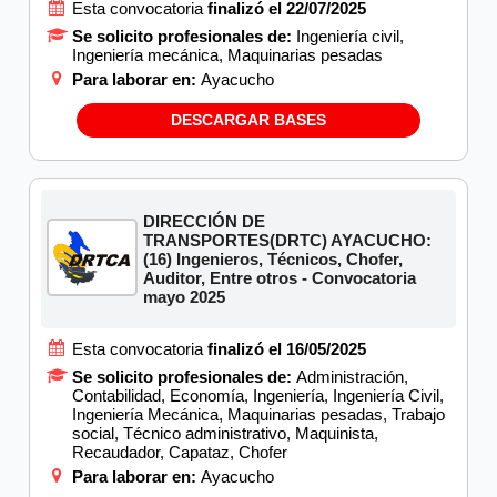
Esta convocatoria
finalizó el 22/07/2025
Se solicito profesionales de:
Ingeniería civil,
Ingeniería mecánica, Maquinarias pesadas
Para laborar en:
Ayacucho
DESCARGAR BASES
DIRECCIÓN DE
TRANSPORTES(DRTC) AYACUCHO:
(16) Ingenieros, Técnicos, Chofer,
Auditor, Entre otros - Convocatoria
mayo 2025
Esta convocatoria
finalizó el 16/05/2025
Se solicito profesionales de:
Administración,
Contabilidad, Economía, Ingeniería, Ingeniería Civil,
Ingeniería Mecánica, Maquinarias pesadas, Trabajo
social, Técnico administrativo, Maquinista,
Recaudador, Capataz, Chofer
Para laborar en:
Ayacucho