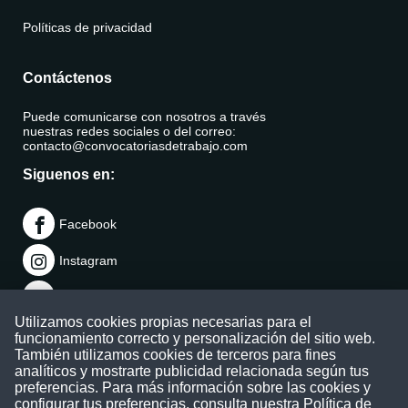
Políticas de privacidad
Contáctenos
Puede comunicarse con nosotros a través
nuestras redes sociales o del correo:
contacto@convocatoriasdetrabajo.com
Siguenos en:
Facebook
Instagram
LinkedIn
Utilizamos cookies propias necesarias para el
Telegram
funcionamiento correcto y personalización del sitio web.
También utilizamos cookies de terceros para fines
TikTok
analíticos y mostrarte publicidad relacionada según tus
preferencias. Para más información sobre las cookies y
configurar tus preferencias, consulta nuestra
Política de
Youtube