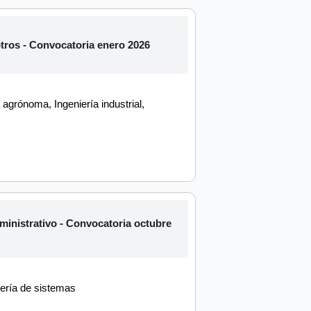
ros - Convocatoria enero 2026
agrónoma, Ingeniería industrial,
nistrativo - Convocatoria octubre
iería de sistemas