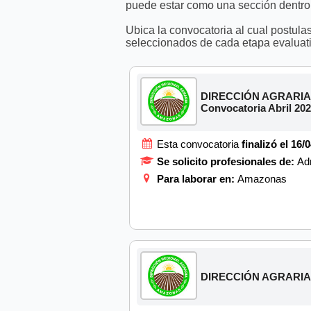
puede estar como una sección dentro
Ubica la convocatoria al cual postula
seleccionados de cada etapa evaluati
DIRECCIÓN AGRARIA (DR
Convocatoria Abril 20
Esta convocatoria
finalizó el 16/
Se solicito profesionales de:
Adm
Para laborar en:
Amazonas
DIRECCIÓN AGRARIA (DR