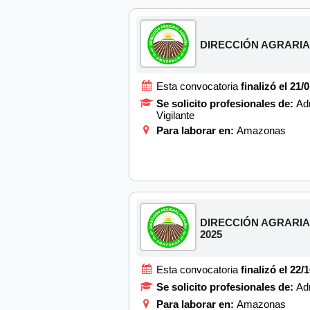
DIRECCIÓN AGRARIA (DR
Esta convocatoria
finalizó el 21/
Se solicito profesionales de:
Adm
Vigilante
Para laborar en:
Amazonas
DIRECCIÓN AGRARIA (D
2025
Esta convocatoria
finalizó el 22/
Se solicito profesionales de:
Adm
Para laborar en:
Amazonas