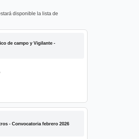
tará disponible la lista de
o de campo y Vigilante -
e
os - Convocatoria febrero 2026