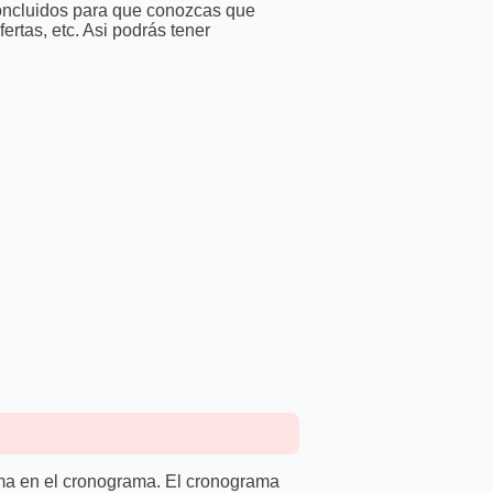
 concluidos para que conozcas que
rtas, etc. Asi podrás tener
rma en el cronograma. El cronograma