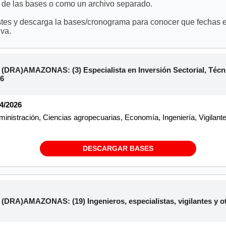
 de las bases o como un archivo separado.
stes y descarga la bases/cronograma para conocer que fechas es
va.
A)AMAZONAS: (3) Especialista en Inversión Sectorial, Técnic
26
04/2026
inistración, Ciencias agropecuarias, Economía, Ingeniería, Vigilant
DESCARGAR BASES
A)AMAZONAS: (19) Ingenieros, especialistas, vigilantes y otr