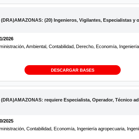
A)AMAZONAS: (20) Ingenieros, Vigilantes, Especialistas y ot
01/2026
inistración, Ambiental, Contabilidad, Derecho, Economía, Ingeniería 
DESCARGAR BASES
RA)AMAZONAS: requiere Especialista, Operador, Técnico admi
10/2025
inistración, Contabilidad, Economía, Ingeniería agropecuaria, Ingen