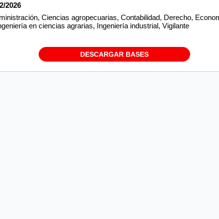
02/2026
inistración, Ciencias agropecuarias, Contabilidad, Derecho, Economía
eniería en ciencias agrarias, Ingeniería industrial, Vigilante
DESCARGAR BASES