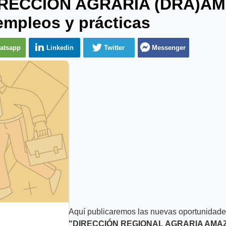
DIRECCIÓN AGRARIA (DRA)AM
empleos y prácticas
atsapp
Linkedin
Twitter
Messenger
Aquí publicaremos las nuevas oportunidades
"DIRECCIÓN REGIONAL AGRARIA AMA