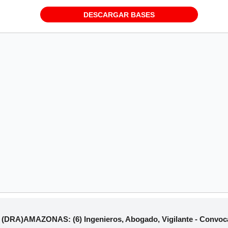
DESCARGAR BASES
RA)AMAZONAS: (6) Ingenieros, Abogado, Vigilante - Convocat