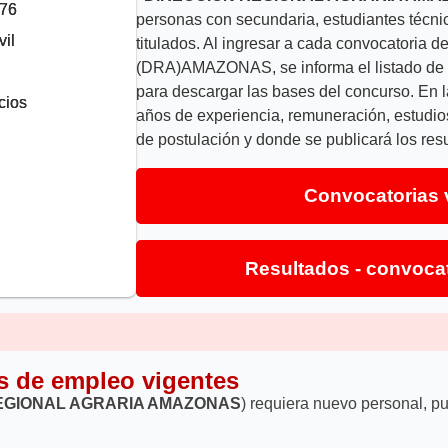
276
personas con secundaria, estudiantes técnic
il
titulados. Al ingresar a cada convocator
(DRA)AMAZONAS, se informa el listado de p
para descargar las bases del concurso. En la
cios
años de experiencia, remuneración, estudio
de postulación y donde se publicará los res
Convocatorias 
Resultados - convoca
s de empleo vigentes
EGIONAL AGRARIA AMAZONAS
) requiera nuevo personal, p