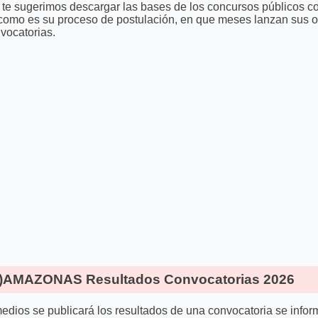
ón, te sugerimos descargar las bases de los concursos públicos
 como es su proceso de postulación, en que meses lanzan sus ofe
vocatorias.
AMAZONAS Resultados Convocatorias 2026
edios se publicará los resultados de una convocatoria se info