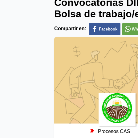
Convocatorias 
Bolsa de trabajo/
Compartir en:
Facebook
Wh
Procesos CAS