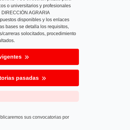
os o universitarios y profesionales
ia de DIRECCIÓN AGRARIA
uestos disponibles y los enlaces
s bases se detalla los requisitos,
s/carreras solocitados, procedimiento
ultados.
vigentes
torias pasadas
ublicaremos sus convocatorias por