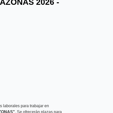
AZONAS 2026 -
 laborales para trabajar en
ZONAS"
. Se ofrecerán plazas para