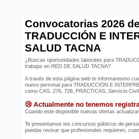
Convocatorias 2026 de
TRADUCCIÓN E INTE
SALUD TACNA
¿Buscas oportunidades laborales para TRADU
trabajar en RED DE SALUD TACNA?
A través de esta página web te informaresmo cuan
nuevo personal para TRADUCCIÓN E INTERPRETA
como CAS, 276, 728, PRÁCTICAS, Servicio Civil 
😢 Actualmente no tenemos registra
Cuando este disponible nuevas ofertas actualiza
Te presentamos los concursos públicos de person
puedas revisar que profesionales requieren, cuant