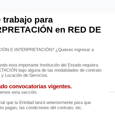
 trabajo para
RPRETACIÓN en RED DE
CCIÓN E INTERPRETACIÓN? ¿Quieres ingresar a
do esta importante Institución del Estado requiera
CIÓN bajo alguna de las modalidades de contrato
y Locación de Servicios.
do convocatorias vigentes.
remos esta sección.
al que la Entidad lanzó anteriormente para que
o pagan, las condiciones del contrato, etc.