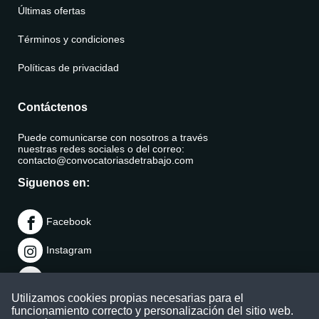
Últimas ofertas
Términos y condiciones
Políticas de privacidad
Contáctenos
Puede comunicarse con nosotros a través
nuestras redes sociales o del correo:
contacto@convocatoriasdetrabajo.com
Siguenos en:
Facebook
Instagram
LinkedIn
Utilizamos cookies propias necesarias para el
Telegram
funcionamiento correcto y personalización del sitio web.