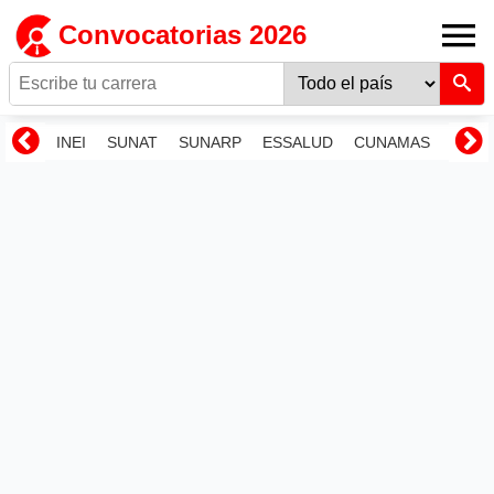
Convocatorias 2026
INEI
SUNAT
SUNARP
ESSALUD
CUNAMAS
RENI