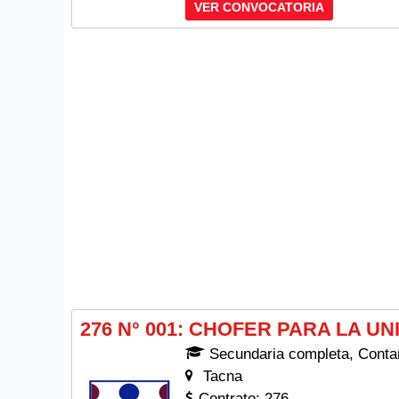
VER CONVOCATORIA
276 N° 001: CHOFER PARA LA U
Secundaria completa, Contar 
Tacna
Contrato: 276