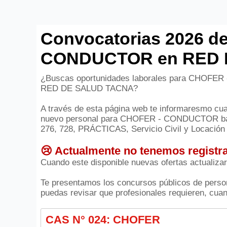
Convocatorias 2026 de
CONDUCTOR en RED 
¿Buscas oportunidades laborales para CHOFER 
RED DE SALUD TACNA?
A través de esta página web te informaresmo cuan
nuevo personal para CHOFER - CONDUCTOR bajo
276, 728, PRÁCTICAS, Servicio Civil y Locación 
😢 Actualmente no tenemos registra
Cuando este disponible nuevas ofertas actualiza
Te presentamos los concursos públicos de person
puedas revisar que profesionales requieren, cuant
CAS N° 024: CHOFER