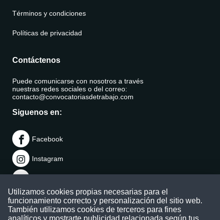
Términos y condiciones
Políticas de privacidad
Contáctenos
Puede comunicarse con nosotros a través
nuestras redes sociales o del correo:
contacto@convocatoriasdetrabajo.com
Siguenos en:
Facebook
Instagram
LinkedIn
Utilizamos cookies propias necesarias para el
Telegram
funcionamiento correcto y personalización del sitio web.
También utilizamos cookies de terceros para fines
TikTok
analíticos y mostrarte publicidad relacionada según tus