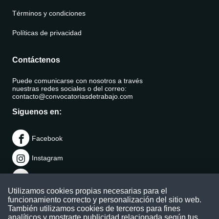
Términos y condiciones
Políticas de privacidad
Contáctenos
Puede comunicarse con nosotros a través
nuestras redes sociales o del correo:
contacto@convocatoriasdetrabajo.com
Siguenos en:
Facebook
Instagram
LinkedIn
Utilizamos cookies propias necesarias para el
Telegram
funcionamiento correcto y personalización del sitio web.
También utilizamos cookies de terceros para fines
TikTok
analíticos y mostrarte publicidad relacionada según tus