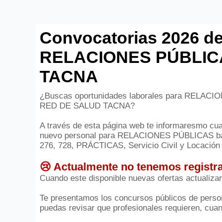
Convocatorias 2026 de
RELACIONES PÚBLIC
TACNA
¿Buscas oportunidades laborales para RELACIO
RED DE SALUD TACNA?
A través de esta página web te informaresmo cuan
nuevo personal para RELACIONES PÚBLICAS bajo
276, 728, PRÁCTICAS, Servicio Civil y Locación 
😢 Actualmente no tenemos registra
Cuando este disponible nuevas ofertas actualiza
Te presentamos los concursos públicos de person
puedas revisar que profesionales requieren, cuant