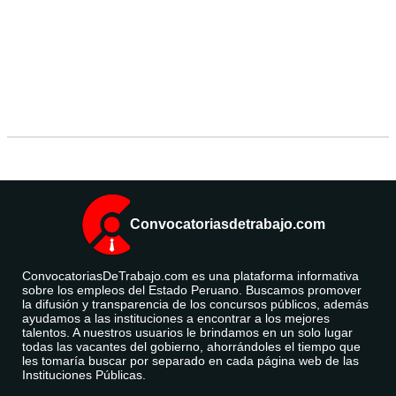
Convocatoriasdetrabajo.com
ConvocatoriasDeTrabajo.com es una plataforma informativa
sobre los empleos del Estado Peruano. Buscamos promover
la difusión y transparencia de los concursos públicos, además
ayudamos a las instituciones a encontrar a los mejores
talentos. A nuestros usuarios le brindamos en un solo lugar
todas las vacantes del gobierno, ahorrándoles el tiempo que
les tomaría buscar por separado en cada página web de las
Instituciones Públicas.