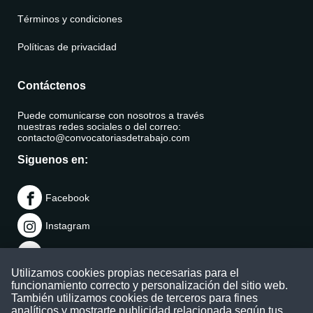
Términos y condiciones
Políticas de privacidad
Contáctenos
Puede comunicarse con nosotros a través
nuestras redes sociales o del correo:
contacto@convocatoriasdetrabajo.com
Siguenos en:
Facebook
Instagram
LinkedIn
Utilizamos cookies propias necesarias para el
Telegram
funcionamiento correcto y personalización del sitio web.
También utilizamos cookies de terceros para fines
TikTok
analíticos y mostrarte publicidad relacionada según tus