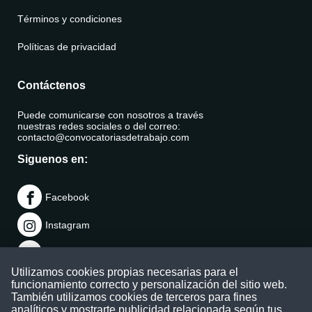
Términos y condiciones
Políticas de privacidad
Contáctenos
Puede comunicarse con nosotros a través
nuestras redes sociales o del correo:
contacto@convocatoriasdetrabajo.com
Siguenos en:
Facebook
Instagram
LinkedIn
Utilizamos cookies propias necesarias para el
Telegram
funcionamiento correcto y personalización del sitio web.
También utilizamos cookies de terceros para fines
TikTok
analíticos y mostrarte publicidad relacionada según tus