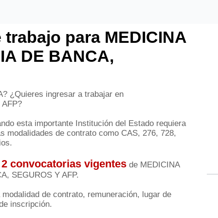
 trabajo para MEDICINA
IA DE BANCA,
 ¿Quieres ingresar a trabajar en
 AFP?
do esta importante Institución del Estado requiera
as modalidades de contrato como CAS, 276, 728,
ios.
 2 convocatorias vigentes
de MEDICINA
CA, SEGUROS Y AFP.
a modalidad de contrato, remuneración, lugar de
de inscripción.