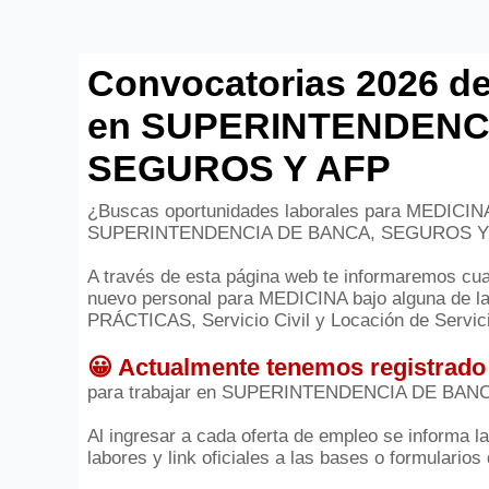
Convocatorias 2026 de
en SUPERINTENDENC
SEGUROS Y AFP
¿Buscas oportunidades laborales para MEDICINA?
SUPERINTENDENCIA DE BANCA, SEGUROS Y
A través de esta página web te informaremos cuan
nuevo personal para MEDICINA bajo alguna de l
PRÁCTICAS, Servicio Civil y Locación de Servic
😀 Actualmente tenemos registrado
para trabajar en SUPERINTENDENCIA DE BAN
Al ingresar a cada oferta de empleo se informa l
labores y link oficiales a las bases o formularios 