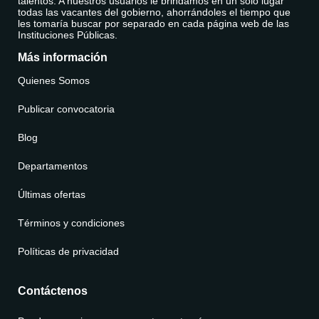
talentos. A nuestros usuarios le brindamos en un solo lugar
todas las vacantes del gobierno, ahorrándoles el tiempo que
les tomaría buscar por separado en cada página web de las
Instituciones Públicas.
Más información
Quienes Somos
Publicar convocatoria
Blog
Departamentos
Últimas ofertas
Términos y condiciones
Políticas de privacidad
Contáctenos