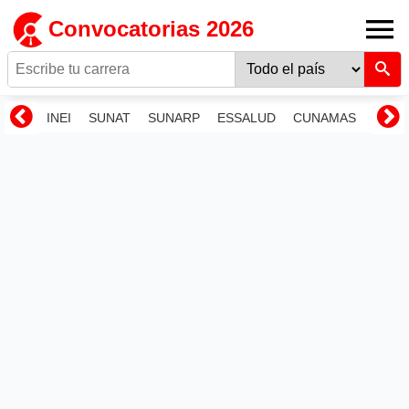
Convocatorias 2026
INEI
SUNAT
SUNARP
ESSALUD
CUNAMAS
RENI