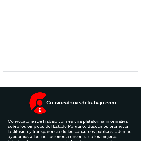
Convocatoriasdetrabajo.com
ConvocatoriasDeTrabajo.com es una plataforma informativa
sobre los empleos del Estado Peruano. Buscamos promover
la difusión y transparencia de los concursos públicos, además
ayudamos a las instituciones a encontrar a los mejores